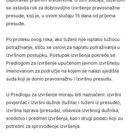
se ostavlja rok za dobrovoljno izvršenje pravosnažne
presude, koji je, u ovom slučaju 15 dana od prijema
presude.
Po proteku ovog roka, ako tuženi nije isplatio tužiocu
potraživanje, stiču se uslovi za naplatu potraživanja u
izvršnom postupku. Postupak izvršenja pokreće se
Predlogom za izvršenje upućenom javnom izvršitelju
imenovanom za područje na kojem se nalazi sjedište
suda koji je donio pravosnažnu i izvršnu presudu.
U Predlogu za izvršenje moraju biti naznačeni: izvršni
povjerilac i izvršni dužnik (tužilac i tuženi iz presude),
izvršna isprava (presuda), obaveza izvršnog dužnika,
sredstvo i predmet izvršenja, kao i drugi podaci koji su
potrebni za sprovođenje izvršenja.