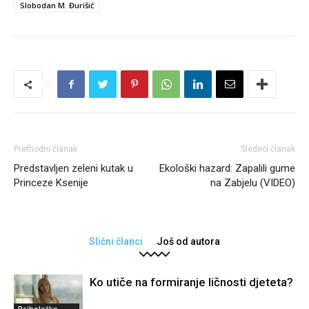
Slobodan M. Đurišić
Prethodni članak
Sledeći članak
Predstavljen zeleni kutak u
Ekološki hazard: Zapalili gume
Princeze Ksenije
na Zabjelu (VIDEO)
Slični članci
Još od autora
Ko utiče na formiranje ličnosti djeteta?