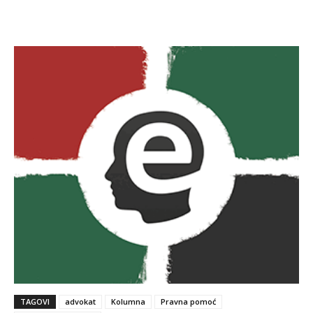
TAGOVI
advokat
Kolumna
Pravna pomoć