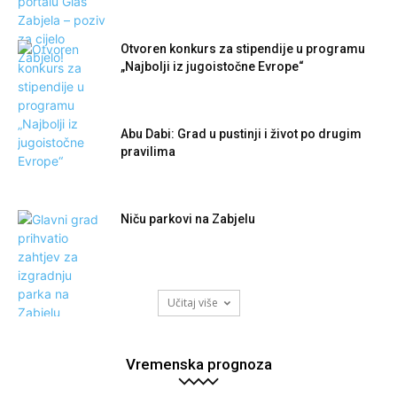
Otvoren konkurs za stipendije u programu
„Najbolji iz jugoistočne Evrope“
Abu Dabi: Grad u pustinji i život po drugim
pravilima
Niču parkovi na Zabjelu
Učitaj više
Vremenska prognoza