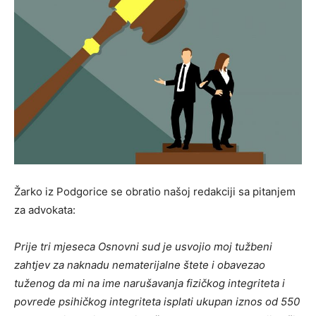
Žarko iz Podgorice se obratio našoj redakciji sa pitanjem
za advokata:
Prije tri mjeseca Osnovni sud je usvojio moj tužbeni
zahtjev za naknadu nematerijalne štete i obavezao
tuženog da mi na ime narušavanja fizičkog integriteta i
povrede psihičkog integriteta isplati ukupan iznos od 550