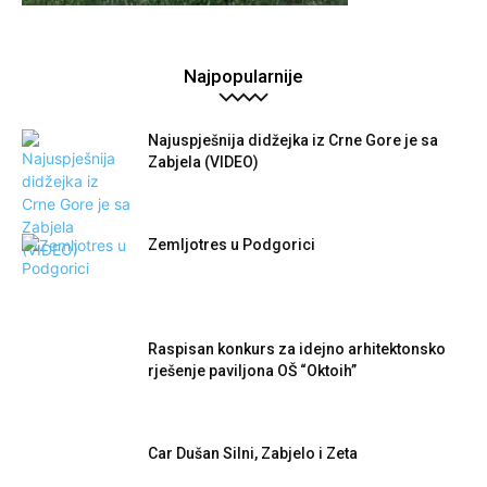
Najpopularnije
Najuspješnija didžejka iz Crne Gore je sa
Zabjela (VIDEO)
Zemljotres u Podgorici
Raspisan konkurs za idejno arhitektonsko
rješenje paviljona OŠ “Oktoih”
Car Dušan Silni, Zabjelo i Zeta