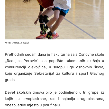
foto: Dejan Lopičić
Prethodnih sedam dana je fiskulturna sala Osnovne škole
,,Radojica Perović” bila poprište rukometnih okršaja u
konkurenciji djevojčice, u sklopu Lige osnovnih škola,
koju organizuje Sekretarijat za kulturu i sport Glavnog
grada.
Devet školskih timova bilo je podijeljeno u tri grupe, iz
kojih su prvoplasirane, kao i najbolja drugoplasirana,
obezbijedile mjesto u polufinalu.