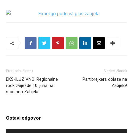
Prethodni članak
Sledeći članak
EKSKLUZIVNO: Regionalne
Partibrejkers dolaze na
rock zvijezde 10. juna na
Zabjelo!
stadionu Zabjela!
Ostavi odgovor