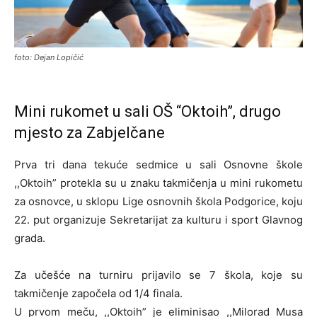
foto: Dejan Lopičić
Mini rukomet u sali OŠ “Oktoih”, drugo
mjesto za Zabjelčane
Prva tri dana tekuće sedmice u sali Osnovne škole
,,Oktoih” protekla su u znaku takmičenja u mini rukometu
za osnovce, u sklopu Lige osnovnih škola Podgorice, koju
22. put organizuje Sekretarijat za kulturu i sport Glavnog
grada.
Za učešće na turniru prijavilo se 7 škola, koje su
takmičenje započela od 1/4 finala.
U prvom meču, ,,Oktoih” je eliminisao ,,Milorad Musa