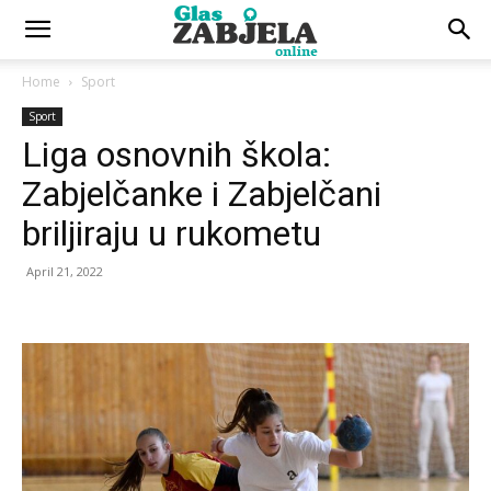
Home
Sport
Sport
Liga osnovnih škola:
Zabjelčanke i Zabjelčani
briljiraju u rukometu
April 21, 2022