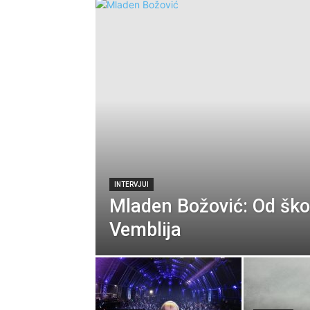
INTERVJUI
Mladen Božović: Od ško
Vemblija