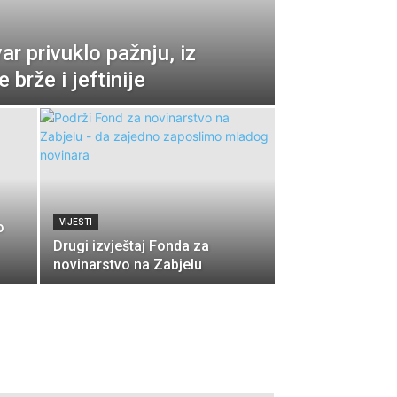
ar privuklo pažnju, iz
 brže i jeftinije
VIJESTI
o
Drugi izvještaj Fonda za
novinarstvo na Zabjelu