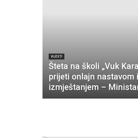
VIJESTI
Šteta na školi „Vuk Kar
prijeti onlajn nastavom i
izmještanjem – Ministar