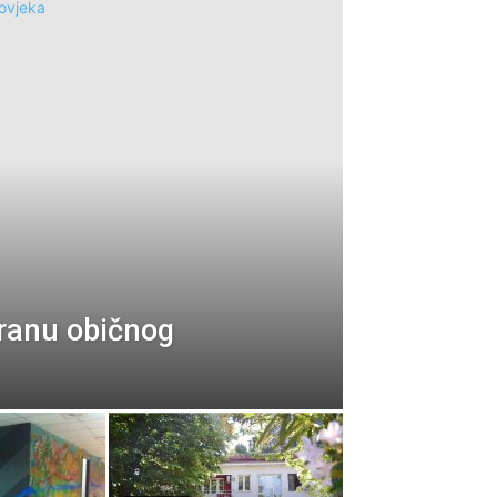
ranu običnog