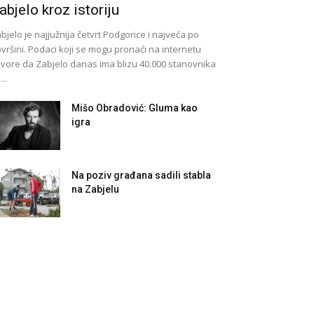
abjelo kroz istoriju
bjelo je najjužnija četvrt Podgorice i najveća po
vršini. Podaci koji se mogu pronaći na internetu
vore da Zabjelo danas ima blizu 40.000 stanovnika
...
Mišo Obradović: Gluma kao
igra
Na poziv građana sadili stabla
na Zabjelu