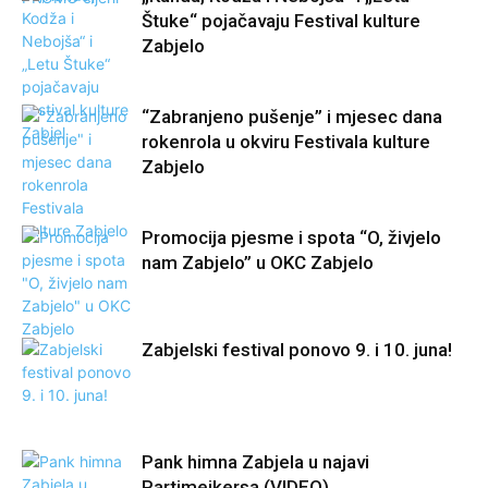
Štuke“ pojačavaju Festival kulture
Zabjelo
“Zabranjeno pušenje” i mjesec dana
rokenrola u okviru Festivala kulture
Zabjelo
Promocija pjesme i spota “O, živjelo
nam Zabjelo” u OKC Zabjelo
Zabjelski festival ponovo 9. i 10. juna!
Pank himna Zabjela u najavi
Partimejkersa (VIDEO)