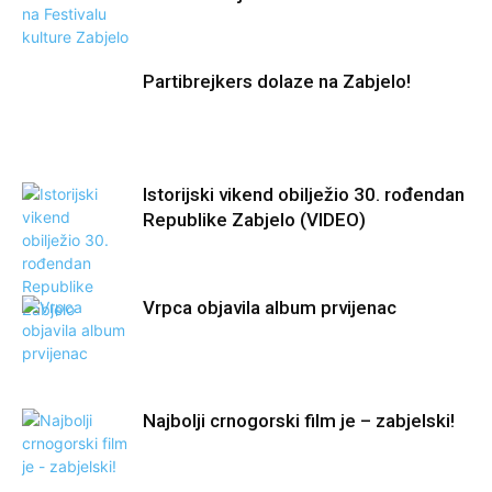
Partibrejkers dolaze na Zabjelo!
Istorijski vikend obilježio 30. rođendan
Republike Zabjelo (VIDEO)
Vrpca objavila album prvijenac
Najbolji crnogorski film je – zabjelski!