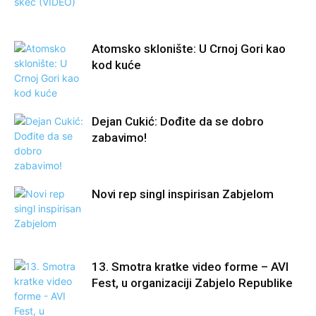
Atomsko sklonište: U Crnoj Gori kao
kod kuće
Dejan Cukić: Dođite da se dobro
zabavimo!
Novi rep singl inspirisan Zabjelom
13. Smotra kratke video forme – AVI
Fest, u organizaciji Zabjelo Republike