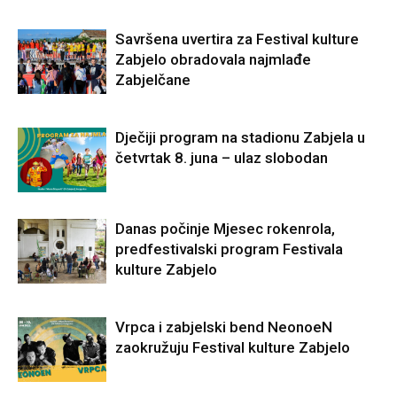
Savršena uvertira za Festival kulture
Zabjelo obradovala najmlađe
Zabjelčane
Dječiji program na stadionu Zabjela u
četvrtak 8. juna – ulaz slobodan
Danas počinje Mjesec rokenrola,
predfestivalski program Festivala
kulture Zabjelo
Vrpca i zabjelski bend NeonoeN
zaokružuju Festival kulture Zabjelo