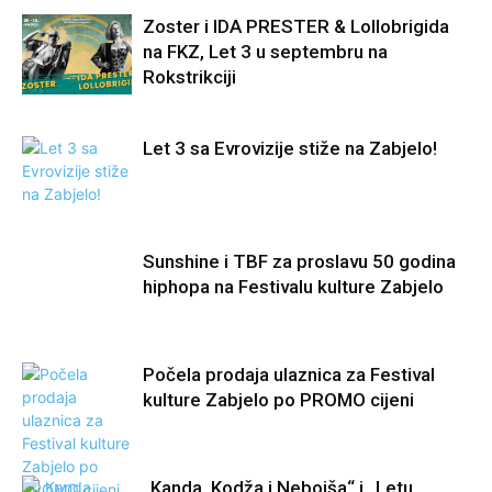
Zoster i IDA PRESTER & Lollobrigida
na FKZ, Let 3 u septembru na
Rokstrikciji
Let 3 sa Evrovizije stiže na Zabjelo!
Sunshine i TBF za proslavu 50 godina
hiphopa na Festivalu kulture Zabjelo
Počela prodaja ulaznica za Festival
kulture Zabjelo po PROMO cijeni
„Kanda, Kodža i Nebojša“ i „Letu