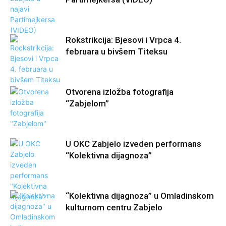
Rokstrikcija: Bjesovi i Vrpca 4.
februara u bivšem Titeksu
Otvorena izložba fotografija
“Zabjelom”
U OKC Zabjelo izveden performans
“Kolektivna dijagnoza”
“Kolektivna dijagnoza” u Omladinskom
kulturnom centru Zabjelo