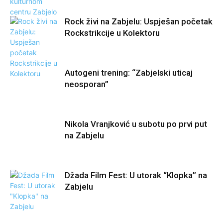
Rock živi na Zabjelu: Uspješan početak
Rockstrikcije u Kolektoru
Autogeni trening: “Zabjelski uticaj
neosporan”
Nikola Vranjković u subotu po prvi put
na Zabjelu
Džada Film Fest: U utorak “Klopka” na
Zabjelu