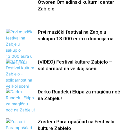
Otvoren Omladinski kulturni centar
Zabjelo
Prvi muzički festival na Zabjelu
sakupio 13.000 eura u donacijama
(VIDEO) Festival kulture Zabjelo –
solidarnost na velikoj sceni
Darko Rundek i Ekipa za magičnu noć
na Zabjelu!
Zoster i Parampaščad na Festivalu
kulture Zabjelo