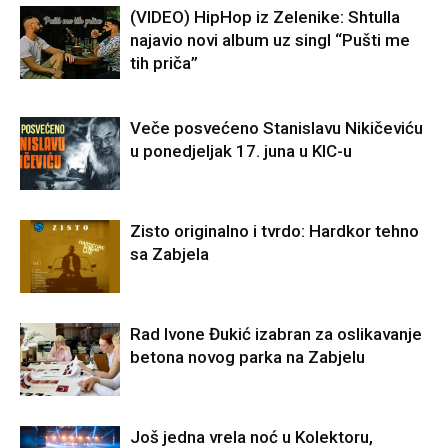
(VIDEO) HipHop iz Zelenike: Shtulla
najavio novi album uz singl “Pušti me
tih priča”
Veče posvećeno Stanislavu Nikičeviću
u ponedjeljak 17. juna u KIC-u
Zisto originalno i tvrdo: Hardkor tehno
sa Zabjela
Rad Ivone Đukić izabran za oslikavanje
betona novog parka na Zabjelu
Još jedna vrela noć u Kolektoru,