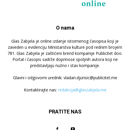
O nama
Glas Zabjela je online izdanje istoimenog časopisa koji je
zaveden u evidenciju Ministarstva kulture pod rednim brojem
781. Glas Zabjela je zaštićeni brend kompanije Publicitet doo.
Portal i časopis sadrže doprinose spoljnih autora koji ne
predstavljaju nužno i stav kompanije.
Glavni i odgovorni urednik: vladan.djurisic@publicitet.me
Kontaktirajte nas:
redakcija@glaszabjela.me
PRATITE NAS