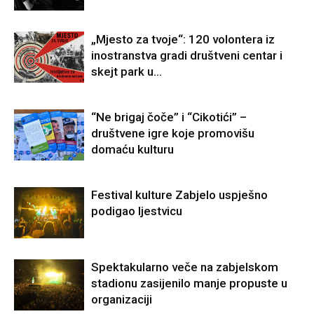
„Mjesto za tvoje“: 120 volontera iz
inostranstva gradi društveni centar i
skejt park u...
“Ne brigaj čoče” i “Cikotići” –
društvene igre koje promovišu
domaću kulturu
Festival kulture Zabjelo uspješno
podigao ljestvicu
Spektakularno veče na zabjelskom
stadionu zasijenilo manje propuste u
organizaciji