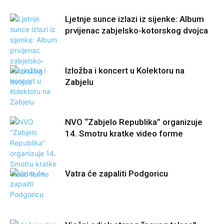
Ljetnje sunce izlazi iz sijenke: Album
prvijenac zabjelsko-kotorskog dvojca
Izložba i koncert u Kolektoru na
Zabjelu
NVO “Zabjelo Republika” organizuje
14. Smotru kratke video forme
Vatra će zapaliti Podgoricu