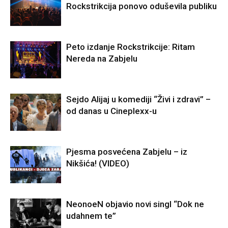
Rockstrikcija ponovo oduševila publiku
Peto izdanje Rockstrikcije: Ritam
Nereda na Zabjelu
Sejdo Alijaj u komediji “Živi i zdravi” –
od danas u Cineplexx-u
Pjesma posvećena Zabjelu – iz
Nikšića! (VIDEO)
NeonoeN objavio novi singl “Dok ne
udahnem te”