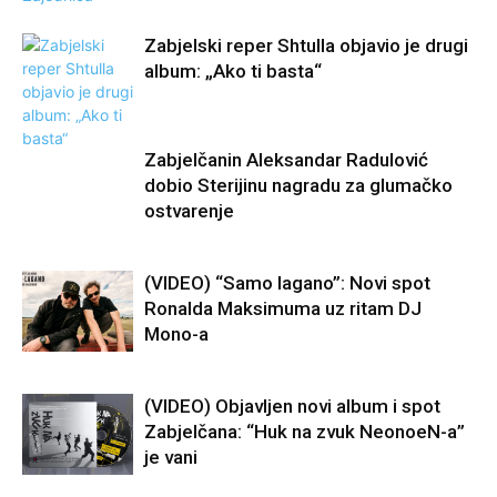
Zabjelski reper Shtulla objavio je drugi
album: „Ako ti basta“
Zabjelčanin Aleksandar Radulović
dobio Sterijinu nagradu za glumačko
ostvarenje
(VIDEO) “Samo lagano”: Novi spot
Ronalda Maksimuma uz ritam DJ
Mono-a
(VIDEO) Objavljen novi album i spot
Zabjelčana: “Huk na zvuk NeonoeN-a”
je vani