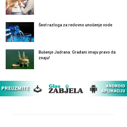
Šest razloga za redovno unošenje vode
Bušenje Jadrana: Građani imaju pravo da
znaju!