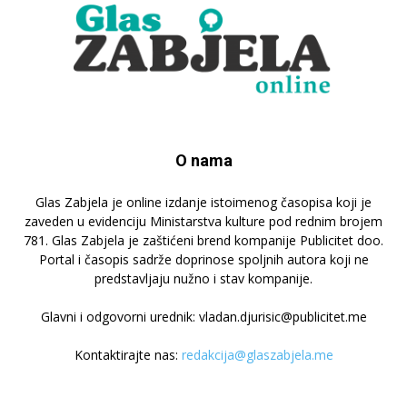
O nama
Glas Zabjela je online izdanje istoimenog časopisa koji je
zaveden u evidenciju Ministarstva kulture pod rednim brojem
781. Glas Zabjela je zaštićeni brend kompanije Publicitet doo.
Portal i časopis sadrže doprinose spoljnih autora koji ne
predstavljaju nužno i stav kompanije.
Glavni i odgovorni urednik: vladan.djurisic@publicitet.me
Kontaktirajte nas:
redakcija@glaszabjela.me