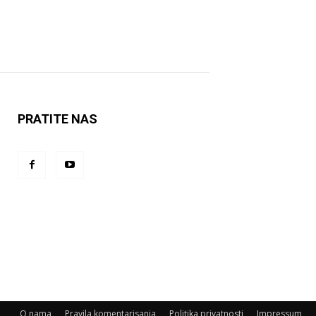
PRATITE NAS
O nama
Pravila komentarisanja
Politika privatnosti
Impressum