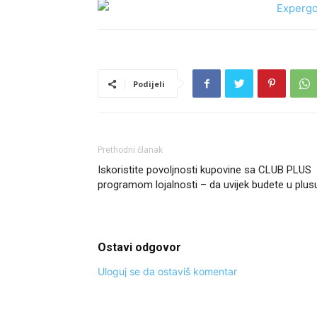
Podijeli
Prethodni članak
Iskoristite povoljnosti kupovine sa CLUB PLUS
programom lojalnosti – da uvijek budete u plus
Ostavi odgovor
Uloguj se da ostaviš komentar