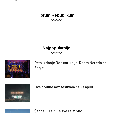
Forum Republikum
Najpopularnije
Peto izdanje Rockstrikcije: Ritam Nereda na
Zabjelu
Ove godine bez festivala na Zabjelu
Šangaj: U Kini je sve relativno