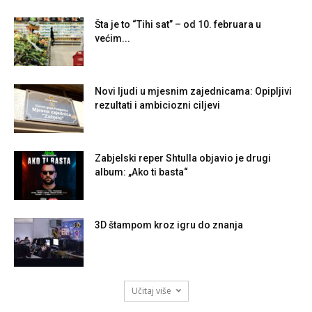
Šta je to “Tihi sat” – od 10. februara u
većim...
Novi ljudi u mjesnim zajednicama: Opipljivi
rezultati i ambiciozni ciljevi
Zabjelski reper Shtulla objavio je drugi
album: „Ako ti basta“
3D štampom kroz igru do znanja
Učitaj više