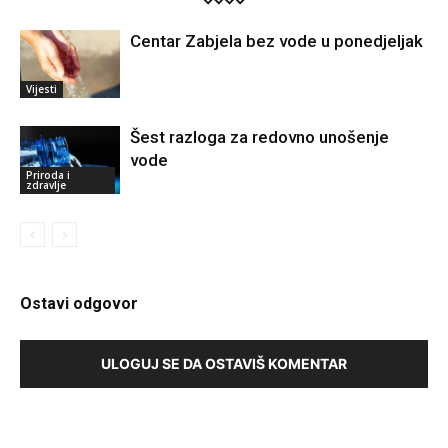
Centar Zabjela bez vode u ponedjeljak
Vijesti
Šest razloga za redovno unošenje
vode
Priroda i
zdravlje
Ostavi odgovor
ULOGUJ SE DA OSTAVIŠ KOMENTAR