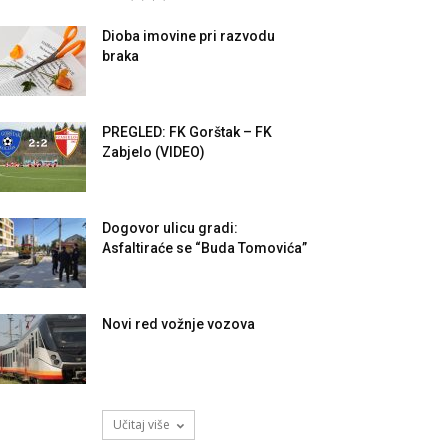
Dioba imovine pri razvodu
braka
PREGLED: FK Gorštak – FK
Zabjelo (VIDEO)
Dogovor ulicu gradi:
Asfaltiraće se “Buda Tomovića”
Novi red vožnje vozova
Učitaj više