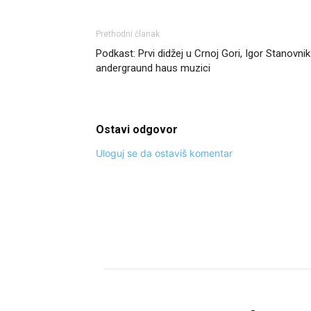
Prethodni članak
Podkast: Prvi didžej u Crnoj Gori, Igor Stanovnik
andergraund haus muzici
Ostavi odgovor
Uloguj se da ostaviš komentar