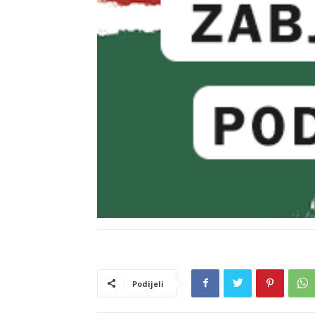
Podijeli