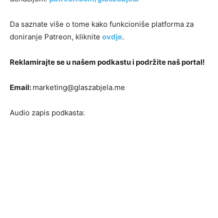
Da saznate više o tome kako funkcioniše platforma za
doniranje Patreon, kliknite
ovdje
.
Reklamirajte se u našem podkastu i podržite naš portal!
Email:
marketing@glaszabjela.me
Audio zapis podkasta: