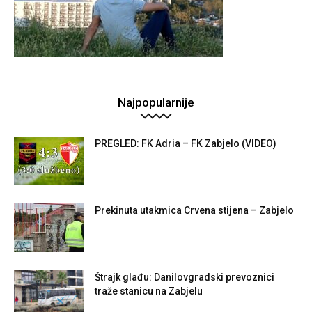
Najpopularnije
PREGLED: FK Adria – FK Zabjelo (VIDEO)
Prekinuta utakmica Crvena stijena – Zabjelo
Štrajk glađu: Danilovgradski prevoznici
traže stanicu na Zabjelu