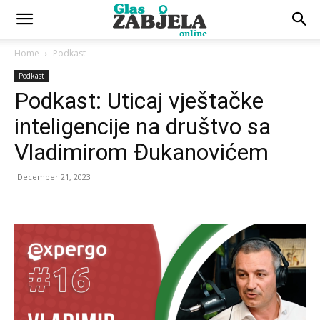
Home
Podkast
Podkast
Podkast: Uticaj vještačke
inteligencije na društvo sa
Vladimirom Đukanovićem
December 21, 2023