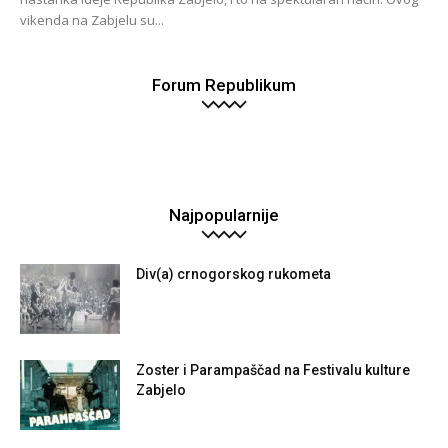
vikenda na Zabjelu su...
Forum Republikum
Najpopularnije
Div(a) crnogorskog rukometa
Zoster i Parampaščad na Festivalu kulture
Zabjelo