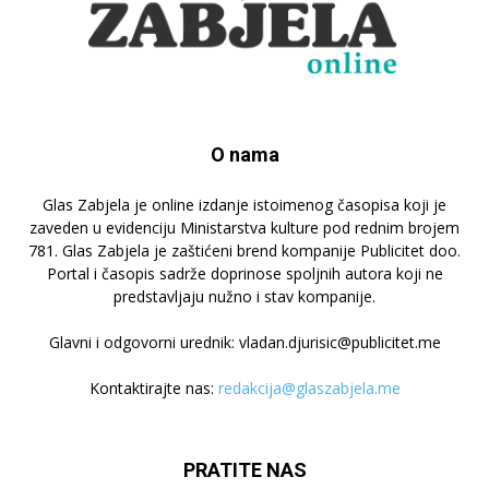
O nama
Glas Zabjela je online izdanje istoimenog časopisa koji je
zaveden u evidenciju Ministarstva kulture pod rednim brojem
781. Glas Zabjela je zaštićeni brend kompanije Publicitet doo.
Portal i časopis sadrže doprinose spoljnih autora koji ne
predstavljaju nužno i stav kompanije.
Glavni i odgovorni urednik: vladan.djurisic@publicitet.me
Kontaktirajte nas:
redakcija@glaszabjela.me
PRATITE NAS