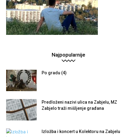
Najpopularnije
Po gradu (4)
Predloženi nazivi ulica na Zabjelu, MZ
Zabjelo traži mišljenje građana
Izložba i koncert u Kolektoru na Zabjelu