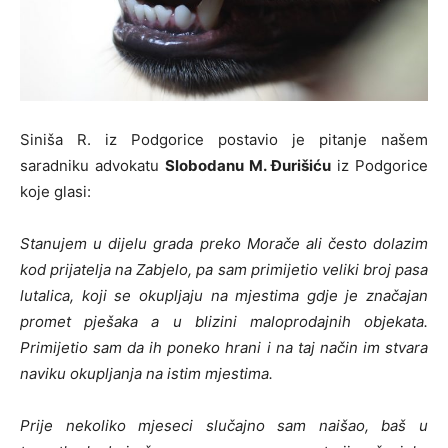
Siniša R. iz Podgorice postavio je pitanje našem
saradniku advokatu
Slobodanu M. Đurišiću
iz Podgorice
koje glasi:
Stanujem u dijelu grada preko Morače ali često dolazim
kod prijatelja na Zabjelo, pa sam primijetio veliki broj pasa
lutalica, koji se okupljaju na mjestima gdje je značajan
promet pješaka a u blizini maloprodajnih objekata.
Primijetio sam da ih poneko hrani i na taj način im stvara
naviku okupljanja na istim mjestima.
Prije nekoliko mjeseci slučajno sam naišao, baš u