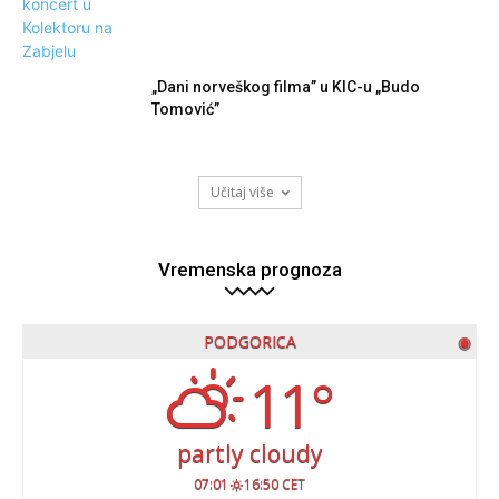
„Dani norveškog filma” u KIC-u „Budo
Tomović”
Učitaj više
Vremenska prognoza
PODGORICA
◉
11°
partly cloudy
07:01
16:50 CET