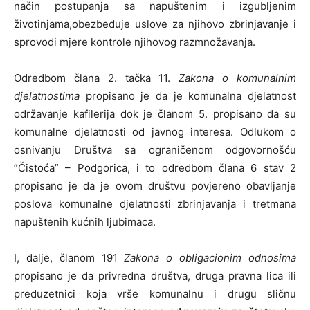
način postupanja sa napuštenim i izgubljenim
životinjama,obezbeđuje uslove za njihovo zbrinjavanje i
sprovodi mjere kontrole njihovog razmnožavanja.
Odredbom člana 2. tačka 11.
Zakona o komunalnim
djelatnostima
propisano je da je komunalna djelatnost
održavanje kafilerija dok je članom 5. propisano da su
komunalne djelatnosti od javnog interesa. Odlukom o
osnivanju Društva sa ograničenom odgovornošću
”Čistoća” – Podgorica, i to odredbom člana 6 stav 2
propisano je da je ovom društvu povjereno obavljanje
poslova komunalne djelatnosti zbrinjavanja i tretmana
napuštenih kućnih ljubimaca.
I, dalje, članom 191
Zakona o obligacionim odnosima
propisano je da privredna društva, druga pravna lica ili
preduzetnici koja vrše komunalnu i drugu sličnu