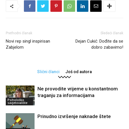
Prethodni članak
Sledeći članak
Novi rep singl inspirisan
Dejan Cukić: Dođite da se
Zabjelom
dobro zabavimo!
Slični članci
Još od autora
Ne provodite vrijeme u konstantnom
traganju za informacijama
Psihološko
savjetovalište
Prinudno izvršenje naknade štete