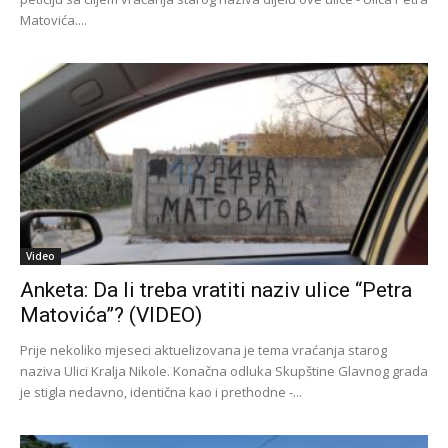
Matovića....
Video
Anketa: Da li treba vratiti naziv ulice “Petra
Matovića”? (VIDEO)
Prije nekoliko mjeseci aktuelizovana je tema vraćanja starog
naziva Ulici Kralja Nikole. Konačna odluka Skupštine Glavnog grada
je stigla nedavno, identična kao i prethodne -...