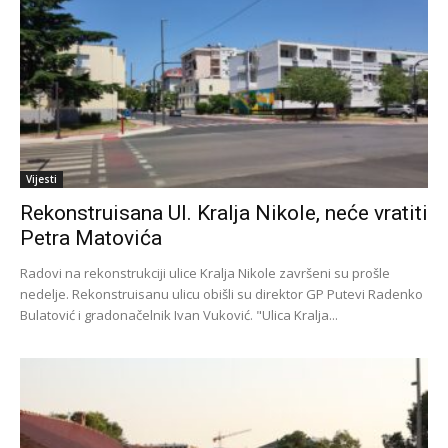
Vijesti
Rekonstruisana Ul. Kralja Nikole, neće vratiti
Petra Matovića
Radovi na rekonstrukciji ulice Kralja Nikole završeni su prošle
nedelje. Rekonstruisanu ulicu obišli su direktor GP Putevi Radenko
Bulatović i gradonačelnik Ivan Vuković. "Ulica Kralja...