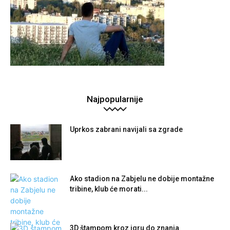
Najpopularnije
Uprkos zabrani navijali sa zgrade
Ako stadion na Zabjelu ne dobije montažne
tribine, klub će morati...
3D štampom kroz igru do znanja