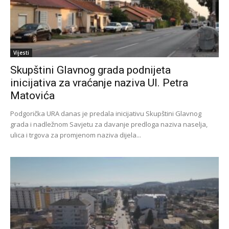
Vijesti
Skupštini Glavnog grada podnijeta
inicijativa za vraćanje naziva Ul. Petra
Matovića
Podgorička URA danas je predala inicijativu Skupštini Glavnog
grada i nadležnom Savjetu za davanje predloga naziva naselja,
ulica i trgova za promjenom naziva dijela...