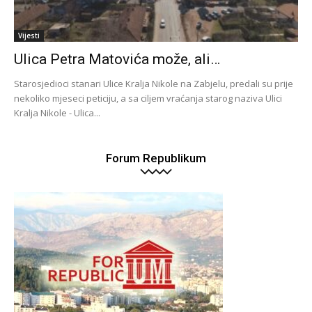
Vijesti
Ulica Petra Matovića može, ali…
Starosjedioci stanari Ulice Kralja Nikole na Zabjelu, predali su prije
nekoliko mjeseci peticiju, a sa ciljem vraćanja starog naziva Ulici
Kralja Nikole - Ulica...
Forum Republikum