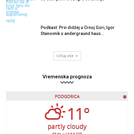
Podkast: Prvi didžej u Crnoj Gori, Igor
Stanovnik o andergraund haus...
Učitaj više
Vremenska prognoza
PODGORICA
◉
11°
partly cloudy