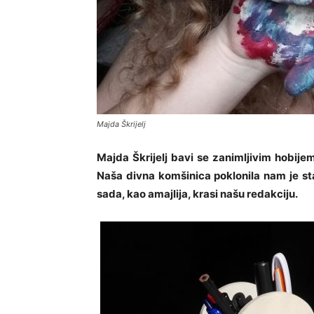
Majda Škrijelj
Majda Škrijelj bavi se zanimljivim hobije
Naša divna komšinica poklonila nam je stal
sada, kao amajlija, krasi našu redakciju.