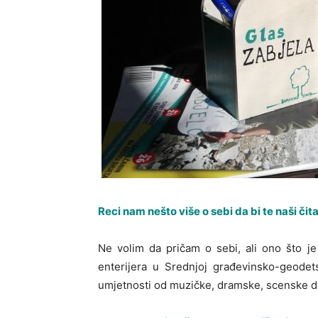
Reci nam nešto više o sebi da bi te naši čit
Ne volim da pričam o sebi, ali ono što je
enterijera u Srednjoj građevinsko-geodet
umjetnosti od muzičke, dramske, scenske d