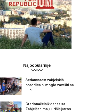
Najpopularnije
Sedamnaest zabjelskih
porodica bi moglo završiti na
ulici
Gradonačelnik danas sa
Zabjelčanima, Đurišić jutros