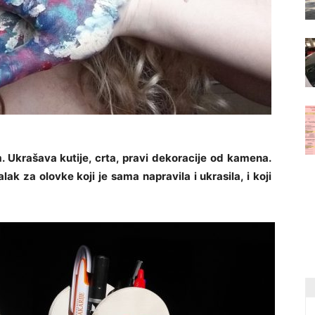
m. Ukrašava kutije, crta, pravi dekoracije od kamena.
ak za olovke koji je sama napravila i ukrasila, i koji