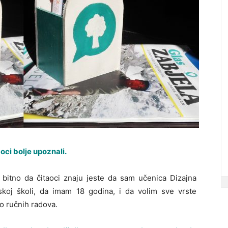
aoci bolje upoznali.
 bitno da čitaoci znaju jeste da sam učenica Dizajna
skoj školi, da imam 18 godina, i da volim sve vrste
o ručnih radova.