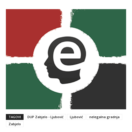
TAGOVI
DUP Zabjelo - Ljubović
Ljubović
nelegalna gradnja
Zabjelo