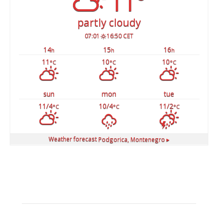
11°
partly cloudy
07:01
16:50 CET
14
15
16
h
h
h
11
10
10
°C
°C
°C
sun
mon
tue
11/4
10/4
11/2
°C
°C
°C
Weather forecast
Podgorica, Montenegro ▸