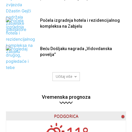
Počela izgradnja hotela i rezidencijalnog
kompleksa na Zabjelu
Beću Došljaku nagrada „Vidovdanska
povelja”
Učitaj više
Vremenska prognoza
PODGORICA
◉