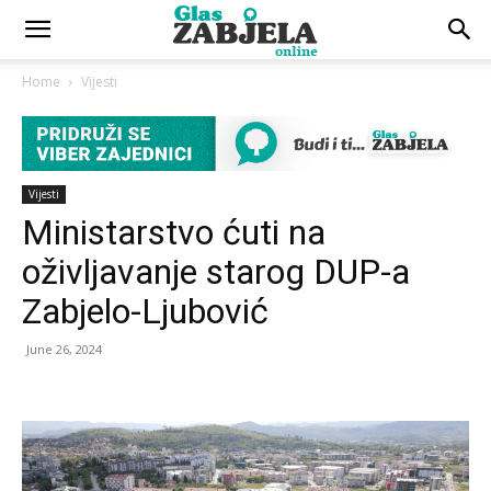
Home
Vijesti
Vijesti
Ministarstvo ćuti na
oživljavanje starog DUP-a
Zabjelo-Ljubović
June 26, 2024