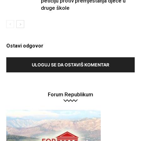
peticiju protiv premještanja djece u
druge škole
Ostavi odgovor
ULOGUJ SE DA OSTAVIŠ KOMENTAR
Forum Republikum