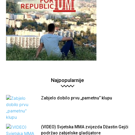
Najpopularnije
Zabjelo dobilo prvu „pametnu” klupu
(VIDEO) Svjetska MMA zvijezda Džastin Gejči
podržao zabjelske gladijatore