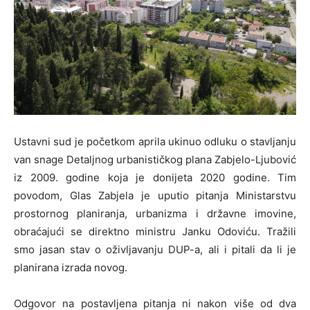
Ustavni sud je početkom aprila ukinuo odluku o stavljanju
van snage Detaljnog urbanističkog plana Zabjelo-Ljubović
iz 2009. godine koja je donijeta 2020 godine. Tim
povodom, Glas Zabjela je uputio pitanja Ministarstvu
prostornog planiranja, urbanizma i državne imovine,
obraćajući se direktno ministru Janku Odoviću. Tražili
smo jasan stav o oživljavanju DUP-a, ali i pitali da li je
planirana izrada novog.
Odgovor na postavljena pitanja ni nakon više od dva