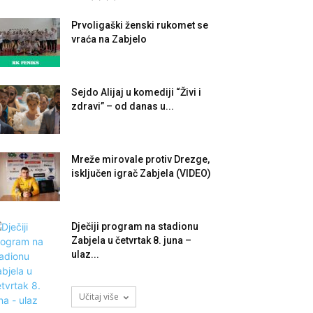
Prvoligaški ženski rukomet se
vraća na Zabjelo
Sejdo Alijaj u komediji “Živi i
zdravi” – od danas u...
Mreže mirovale protiv Drezge,
isključen igrač Zabjela (VIDEO)
Dječiji program na stadionu
Zabjela u četvrtak 8. juna –
ulaz...
Učitaj više