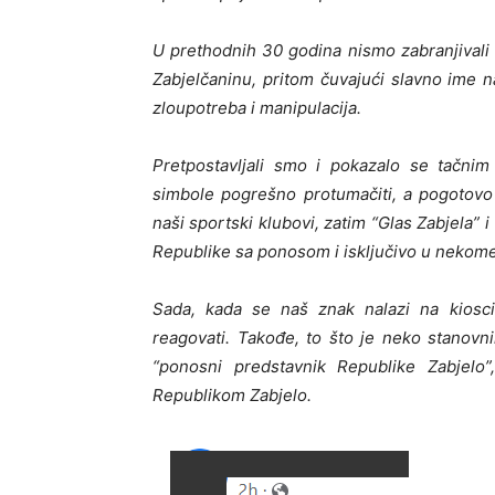
U prethodnih 30 godina nismo zabranjivali 
Zabjelčaninu, pritom čuvajući slavno ime 
zloupotreba i manipulacija.
Pretpostavljali smo i pokazalo se tačni
simbole pogrešno protumačiti, a pogotovo ne
naši sportski klubovi, zatim “Glas Zabjela” 
Republike sa ponosom i isključivo u nekome
Sada, kada se naš znak nalazi na kios
reagovati. Takođe, to što je neko stanovn
“ponosni predstavnik Republike Zabjelo”,
Republikom Zabjelo.