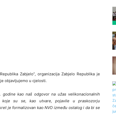
epublika Zabjelo”, organizacija Zabjelo Republika je
je objavljujemo u cjelosti.
1. godine kao naš odgovor na užas velikonacionalnih
i koje su se, kao utvare, pojavile u praskozorju
kret je formalizovan kao NVO između ostalog i da bi se