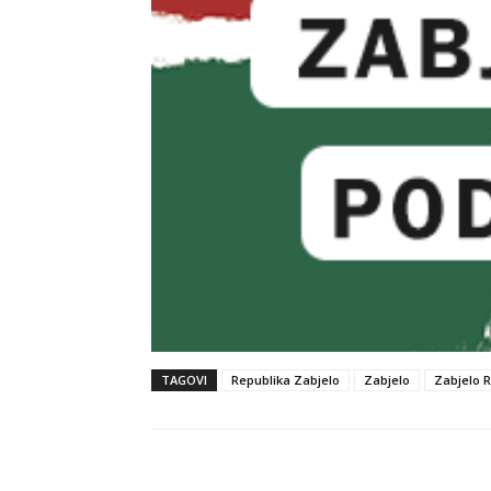
TAGOVI
Republika Zabjelo
Zabjelo
Zabjelo 