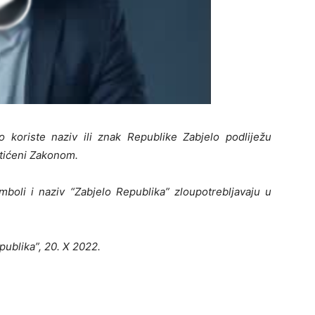
no koriste naziv ili znak Republike Zabjelo podliježu
štićeni Zakonom.
boli i naziv “Zabjelo Republika” zloupotrebljavaju u
ublika”, 20. X 2022.