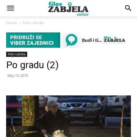
Home
Foto rubrika
Foto rubrika
Po gradu (2)
May 15, 2019