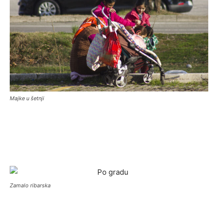
Majke u šetnji
Zamalo ribarska