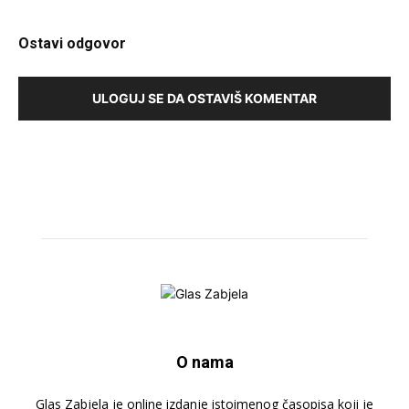
Ostavi odgovor
ULOGUJ SE DA OSTAVIŠ KOMENTAR
O nama
Glas Zabjela je online izdanje istoimenog časopisa koji je