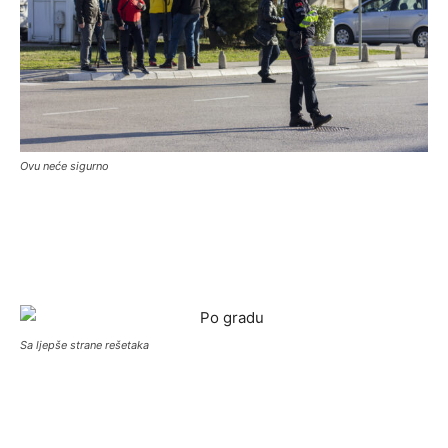
Ovu neće sigurno
Sa ljepše strane rešetaka