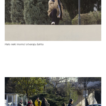
Halo neki momci otvaraju šahtu