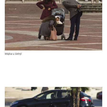
Majka u šetnji