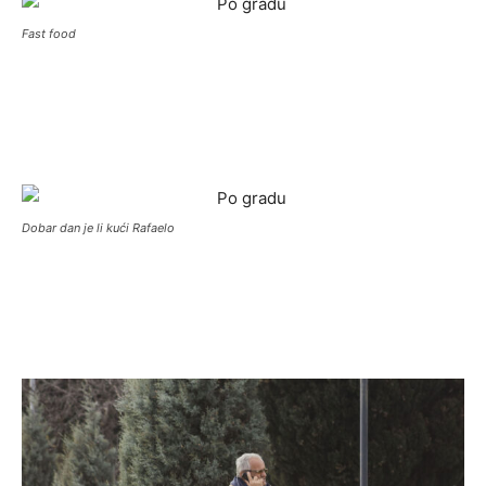
Fast food
Dobar dan je li kući Rafaelo