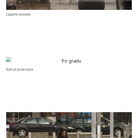
Lagana opsada
Kad je puna kuća