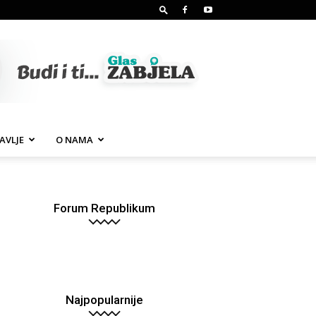
AVLJE
O NAMA
Forum Republikum
Najpopularnije