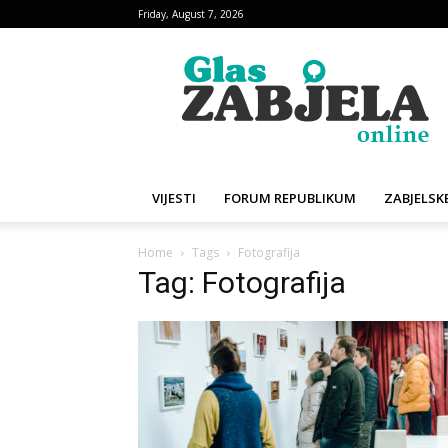
Friday, August 7, 2026
Glas
Zabjela
VIJESTI
FORUM REPUBLIKUM
ZABJELSKE
Home
Tags
Fotografija
Tag: Fotografija