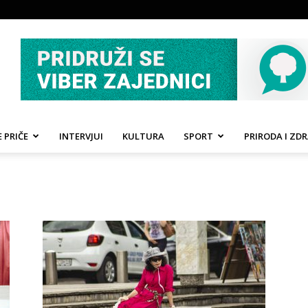
 PRIČE
INTERVJUI
KULTURA
SPORT
PRIRODA I ZDR