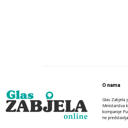
O nama
Glas Zabjela 
Ministarstva 
kompanije Publ
ne predstavlj