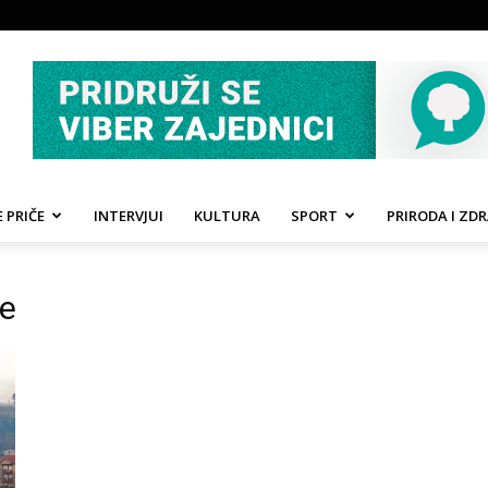
 PRIČE
INTERVJUI
KULTURA
SPORT
PRIRODA I ZDR
te