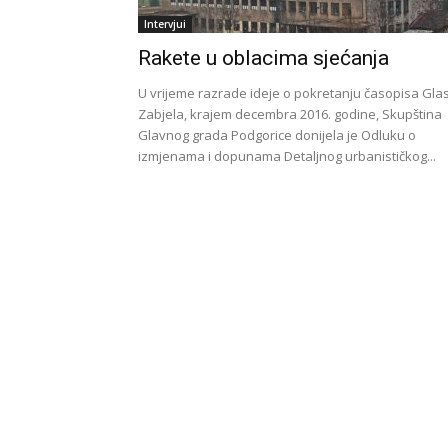
Intervjui
Rakete u oblacima sjećanja
U vrijeme razrade ideje o pokretanju časopisa Gla
Zabjela, krajem decembra 2016. godine, Skupština
Glavnog grada Podgorice donijela je Odluku o
izmjenama i dopunama Detaljnog urbanističkog...