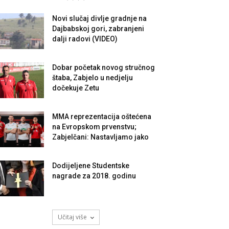
Novi slučaj divlje gradnje na
Dajbabskoj gori, zabranjeni
dalji radovi (VIDEO)
Dobar početak novog stručnog
štaba, Zabjelo u nedjelju
dočekuje Zetu
MMA reprezentacija oštećena
na Evropskom prvenstvu;
Zabjelčani: Nastavljamo jako
Dodijeljene Studentske
nagrade za 2018. godinu
Učitaj više