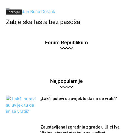
Intervjui
Zabjelska lasta bez pasoša
Forum Republikum
Najpopularnije
„Lakši putevi su uvijek tu da im se vratiš”
Zaustavljena izgradnja zgrade u Ulici Iva
Vizina, stanari strahuju za kvalitet...