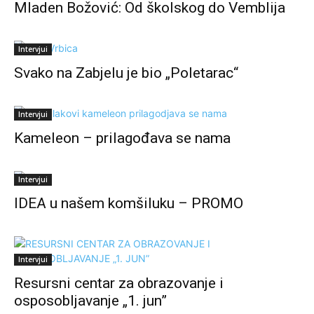
Mladen Božović: Od školskog do Vemblija
Intervjui
Svako na Zabjelu je bio „Poletarac“
Intervjui
Kameleon – prilagođava se nama
Intervjui
IDEA u našem komšiluku – PROMO
Intervjui
Resursni centar za obrazovanje i
osposobljavanje „1. jun”