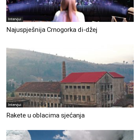
Intervjui
Najuspješnija Crnogorka di-džej
Intervjui
Rakete u oblacima sjećanja