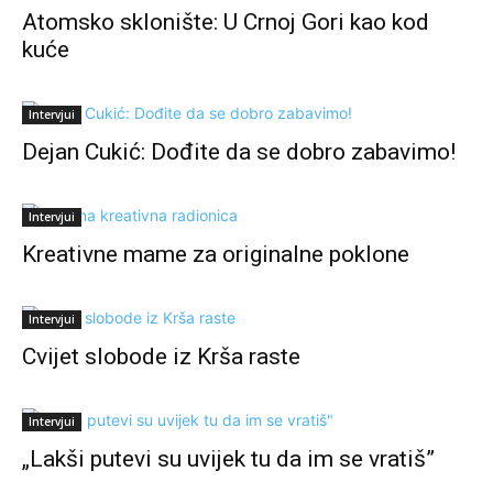
Atomsko sklonište: U Crnoj Gori kao kod
kuće
Intervjui
Dejan Cukić: Dođite da se dobro zabavimo!
Intervjui
Kreativne mame za originalne poklone
Intervjui
Cvijet slobode iz Krša raste
Intervjui
„Lakši putevi su uvijek tu da im se vratiš”