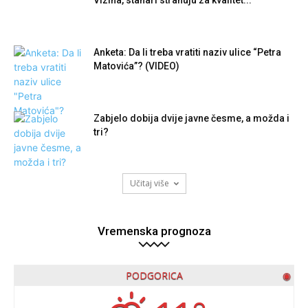
Anketa: Da li treba vratiti naziv ulice “Petra
Matovića”? (VIDEO)
Zabjelo dobija dvije javne česme, a možda i
tri?
Učitaj više
Vremenska prognoza
PODGORICA
◉