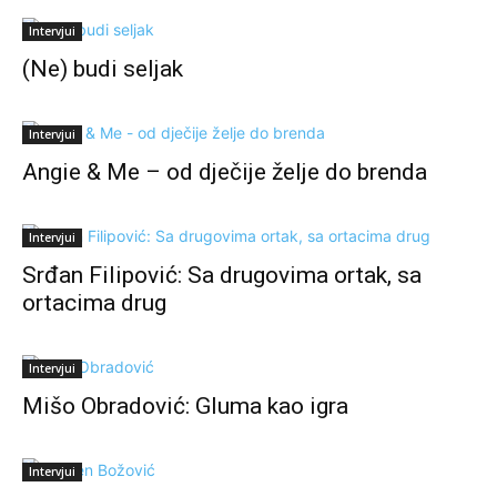
Intervjui
(Ne) budi seljak
Intervjui
Angie & Me – od dječije želje do brenda
Intervjui
Srđan Filipović: Sa drugovima ortak, sa
ortacima drug
Intervjui
Mišo Obradović: Gluma kao igra
Intervjui