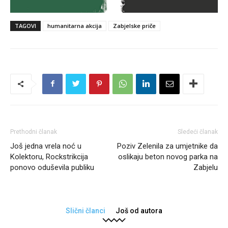
TAGOVI
humanitarna akcija
Zabjelske priče
Prethodni članak
Sledeći članak
Još jedna vrela noć u
Poziv Zelenila za umjetnike da
Kolektoru, Rockstrikcija
oslikaju beton novog parka na
ponovo oduševila publiku
Zabjelu
Slični članci
Još od autora