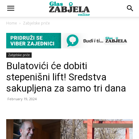
Home
Zabjelske priče
Zabjelske priče
Bulatovići će dobiti
stepenišni lift! Sredstva
sakupljena za samo tri dana
February 19, 2024