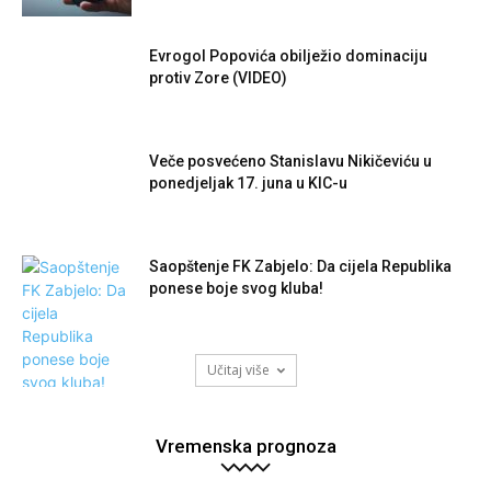
Evrogol Popovića obilježio dominaciju
protiv Zore (VIDEO)
Veče posvećeno Stanislavu Nikičeviću u
ponedjeljak 17. juna u KIC-u
Saopštenje FK Zabjelo: Da cijela Republika
ponese boje svog kluba!
Učitaj više
Vremenska prognoza