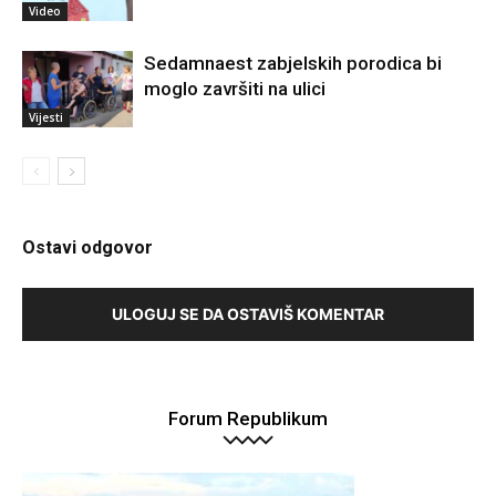
Video
Sedamnaest zabjelskih porodica bi
moglo završiti na ulici
Vijesti
Ostavi odgovor
ULOGUJ SE DA OSTAVIŠ KOMENTAR
Forum Republikum