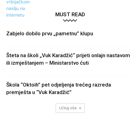
MUST READ
Zabjelo dobilo prvu „pametnu” klupu
Šteta na školi „Vuk Karadžić“ prijeti onlajn nastavom
ili izmještanjem – Ministarstvo ćuti
Škola “Oktoih” pet odjeljenja trećeg razreda
premješta u “Vuk Karadžić”
Učitaj više