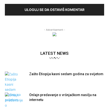
ULOGUJ SE DA OSTAVIŠ KOMENTAR
- Advertisement -
LATEST NEWS
“Kultura u kvartu” ovog vikenda na Zabjelu
Zašto Etiopija kasni sedam godina za svijetom
Onlajn predavanje o vršnjačkom nasilju na
internetu