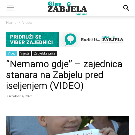
Home
Video
Video
Vijesti
Zabjelske priče
“Nemamo gdje” – zajednica
stanara na Zabjelu pred
iseljenjem (VIDEO)
October 4, 2021