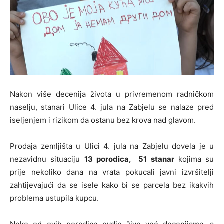
Nakon više decenija života u privremenom radničkom
naselju, stanari Ulice 4. jula na Zabjelu se nalaze pred
iseljenjem i rizikom da ostanu bez krova nad glavom.
Prodaja zemljišta u Ulici 4. jula na Zabjelu dovela je u
nezavidnu situaciju
13 porodica, 51 stanar
kojima su
prije nekoliko dana na vrata pokucali javni izvršitelji
zahtijevajući da se isele kako bi se parcela bez ikakvih
problema ustupila kupcu.