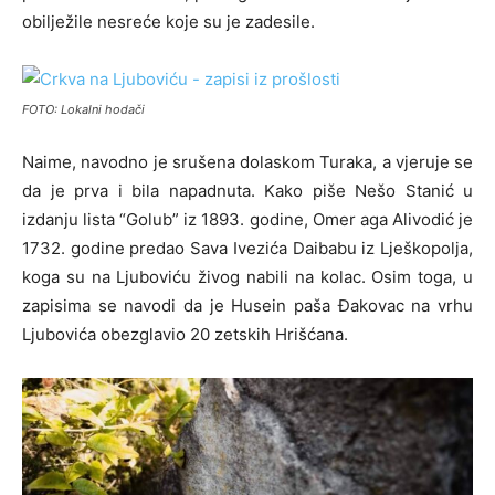
obilježile nesreće koje su je zadesile.
FOTO: Lokalni hodači
Naime, navodno je srušena dolaskom Turaka, a vjeruje se
da je prva i bila napadnuta. Kako piše Nešo Stanić u
izdanju lista “Golub” iz 1893. godine, Omer aga Alivodić je
1732. godine predao Sava Ivezića Daibabu iz Lješkopolja,
koga su na Ljuboviću živog nabili na kolac. Osim toga, u
zapisima se navodi da je Husein paša Đakovac na vrhu
Ljubovića obezglavio 20 zetskih Hrišćana.