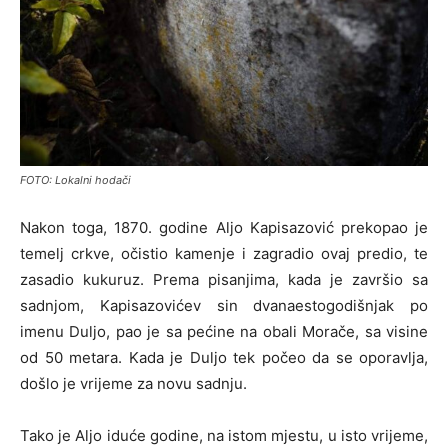
FOTO: Lokalni hodači
Nakon toga, 1870. godine Aljo Kapisazović prekopao je
temelj crkve, očistio kamenje i zagradio ovaj predio, te
zasadio kukuruz. Prema pisanjima, kada je završio sa
sadnjom, Kapisazovićev sin dvanaestogodišnjak po
imenu Duljo, pao je sa pećine na obali Morače, sa visine
od 50 metara. Kada je Duljo tek počeo da se oporavlja,
došlo je vrijeme za novu sadnju.
Tako je Aljo iduće godine, na istom mjestu, u isto vrijeme,