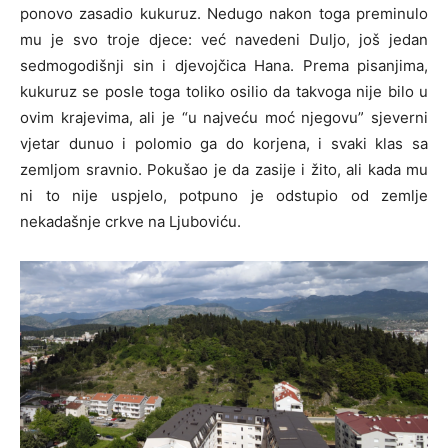
ponovo zasadio kukuruz. Nedugo nakon toga preminulo
mu je svo troje djece: već navedeni Duljo, još jedan
sedmogodišnji sin i djevojčica Hana. Prema pisanjima,
kukuruz se posle toga toliko osilio da takvoga nije bilo u
ovim krajevima, ali je “u najveću moć njegovu” sjeverni
vjetar dunuo i polomio ga do korjena, i svaki klas sa
zemljom sravnio. Pokušao je da zasije i žito, ali kada mu
ni to nije uspjelo, potpuno je odstupio od zemlje
nekadašnje crkve na Ljuboviću.