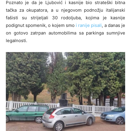
Poznato je da je Ljubović i kasnije bio strateški bitna
tačka za okupatora, a u njegovom podnožju italijanski
fašisti su strijeljali 30 rodoljuba, kojima je kasnije
podignut spomenik, o kojem smo
i ranije pisali
, a danas je
on gotovo zatrpan automobilima sa parkinga sumnjive
legalnosti.