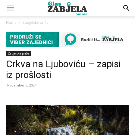
Home
Zabjelske priče
Zabjelske priče
Crkva na Ljuboviću – zapisi
iz prošlosti
November 3, 2024