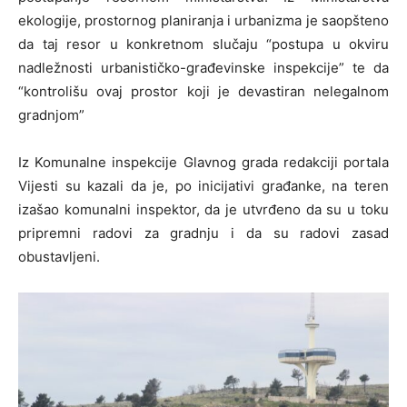
ekologije, prostornog planiranja i urbanizma je saopšteno
da taj resor u konkretnom slučaju “postupa u okviru
nadležnosti urbanističko-građevinske inspekcije” te da
“kontrolišu ovaj prostor koji je devastiran nelegalnom
gradnjom”
Iz Komunalne inspekcije Glavnog grada redakciji portala
Vijesti su kazali da je, po inicijativi građanke, na teren
izašao komunalni inspektor, da je utvrđeno da su u toku
pripremni radovi za gradnju i da su radovi zasad
obustavljeni.