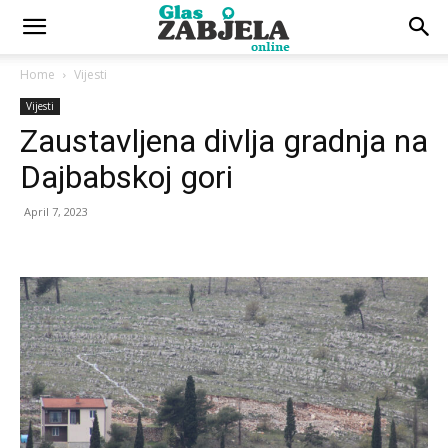
Home
Vijesti
Vijesti
Zaustavljena divlja gradnja na
Dajbabskoj gori
April 7, 2023