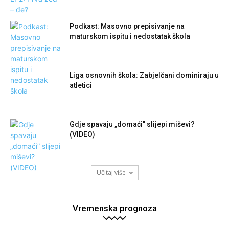
Podkast: Masovno prepisivanje na
maturskom ispitu i nedostatak škola
Liga osnovnih škola: Zabjelčani dominiraju u
atletici
Gdje spavaju „domaći” slijepi miševi?
(VIDEO)
Učitaj više
Vremenska prognoza