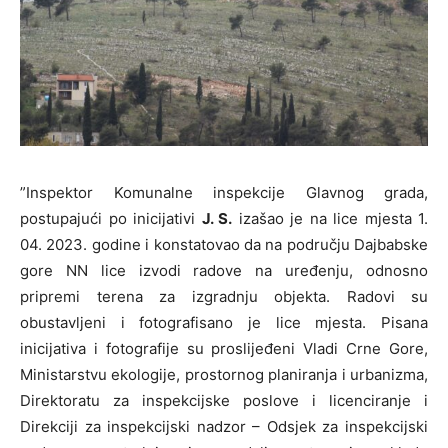
”Inspektor Komunalne inspekcije Glavnog grada,
postupajući po inicijativi
J. S.
izašao je na lice mjesta 1.
04. 2023. godine i konstatovao da na području Dajbabske
gore NN lice izvodi radove na uređenju, odnosno
pripremi terena za izgradnju objekta. Radovi su
obustavljeni i fotografisano je lice mjesta. Pisana
inicijativa i fotografije su proslijeđeni Vladi Crne Gore,
Ministarstvu ekologije, prostornog planiranja i urbanizma,
Direktoratu za inspekcijske poslove i licenciranje i
Direkciji za inspekcijski nadzor – Odsjek za inspekcijski