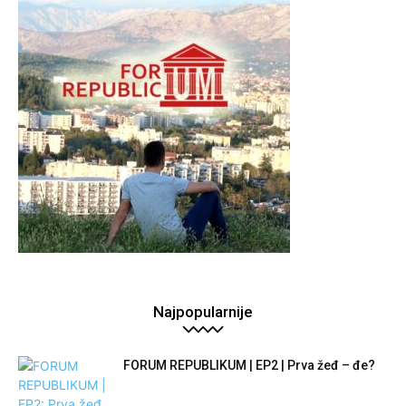
Najpopularnije
FORUM REPUBLIKUM | EP2 | Prva žeđ – đe?