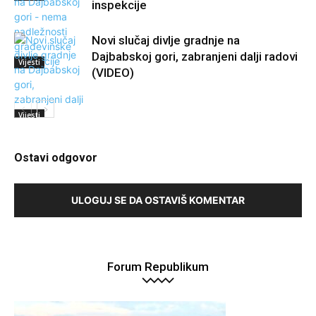
inspekcije
Novi slučaj divlje gradnje na
Dajbabskoj gori, zabranjeni dalji radovi
Vijesti
(VIDEO)
Vijesti
Ostavi odgovor
ULOGUJ SE DA OSTAVIŠ KOMENTAR
Forum Republikum