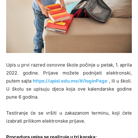
Upis u prvi razred osnovne škole počinje u petak, 1. aprila
2022. godine. Prijave možete podnijeti elektronski,
putem sajta
https://upisi.edu.me/#/loginPage
, ili u školi.
U školu se upisuju djeca koja ove kalendarske godine
pune 6 godina.
Testiranje će se vršiti u zakazanom terminu, koji ćete
izabrati prilikom elektronske prijave.
Procedura upisa se realizuje u tri koraka: