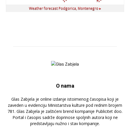
Weather forecast
Podgorica, Montenegro ▸
O nama
Glas Zabjela je online izdanje istoimenog časopisa koji je
zaveden u evidenciju Ministarstva kulture pod rednim brojem
781. Glas Zabjela je zaštićeni brend kompanije Publicitet doo.
Portal i časopis sadrže doprinose spoljnih autora koji ne
predstavljaju nužno i stav kompanije.