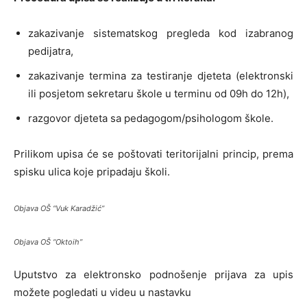
zakazivanje sistematskog pregleda kod izabranog
pedijatra,
zakazivanje termina za testiranje djeteta (elektronski
ili posjetom sekretaru škole u terminu od 09h do 12h),
razgovor djeteta sa pedagogom/psihologom škole.
Prilikom upisa će se poštovati teritorijalni princip, prema
spisku ulica koje pripadaju školi.
Objava OŠ “Vuk Karadžić”
Objava OŠ “Oktoih”
Uputstvo za elektronsko podnošenje prijava za upis
možete pogledati u videu u nastavku