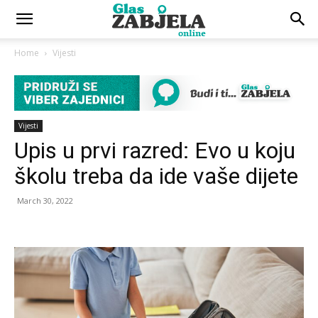
Home
Vijesti
Vijesti
Upis u prvi razred: Evo u koju
školu treba da ide vaše dijete
March 30, 2022