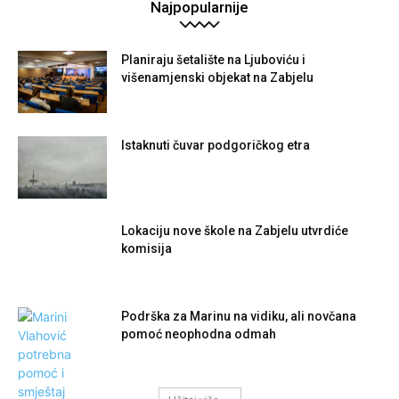
Najpopularnije
Planiraju šetalište na Ljuboviću i
višenamjenski objekat na Zabjelu
Istaknuti čuvar podgoričkog etra
Lokaciju nove škole na Zabjelu utvrdiće
komisija
Podrška za Marinu na vidiku, ali novčana
pomoć neophodna odmah