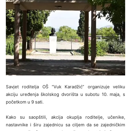
Savjet roditelja OŠ “Vuk Karadžić” organizuje veliku
akciju uređenja školskog dvorišta u subotu 10. maja, s
početkom u 9 sati.
Kako su saopštili, akcija okuplja roditelje, učenike,
nastavnike i širu zajednicu sa ciljem da se zajedničkim