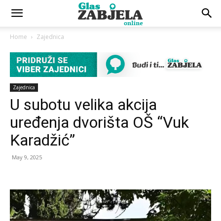
Home
Zajednica
Zajednica
U subotu velika akcija
uređenja dvorišta OŠ “Vuk
Karadžić”
May 9, 2025