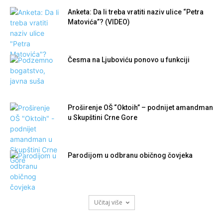
Anketa: Da li treba vratiti naziv ulice “Petra
Matovića”? (VIDEO)
Česma na Ljuboviću ponovo u funkciji
Proširenje OŠ “Oktoih” – podnijet amandman
u Skupštini Crne Gore
Parodijom u odbranu običnog čovjeka
Učitaj više