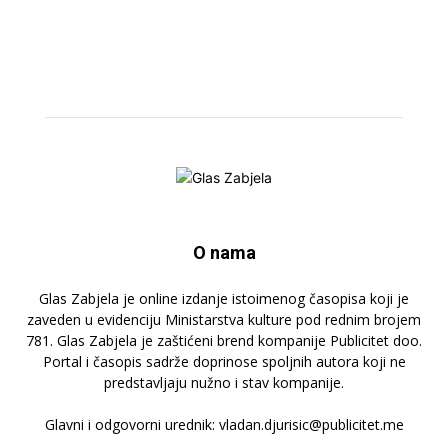
O nama
Glas Zabjela je online izdanje istoimenog časopisa koji je
zaveden u evidenciju Ministarstva kulture pod rednim brojem
781. Glas Zabjela je zaštićeni brend kompanije Publicitet doo.
Portal i časopis sadrže doprinose spoljnih autora koji ne
predstavljaju nužno i stav kompanije.
Glavni i odgovorni urednik: vladan.djurisic@publicitet.me