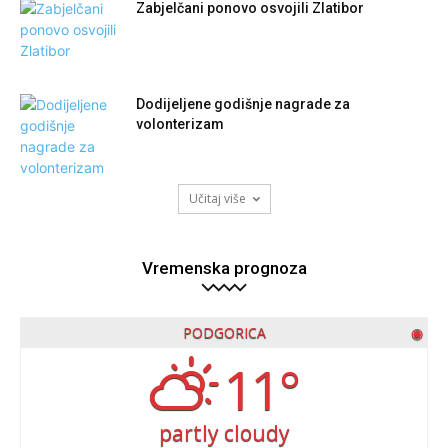
Zabjelčani ponovo osvojili Zlatibor
Dodijeljene godišnje nagrade za
volonterizam
Učitaj više
Vremenska prognoza
PODGORICA
◉
11°
partly cloudy