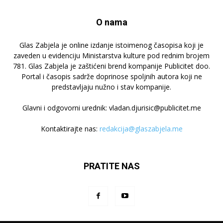
O nama
Glas Zabjela je online izdanje istoimenog časopisa koji je
zaveden u evidenciju Ministarstva kulture pod rednim brojem
781. Glas Zabjela je zaštićeni brend kompanije Publicitet doo.
Portal i časopis sadrže doprinose spoljnih autora koji ne
predstavljaju nužno i stav kompanije.
Glavni i odgovorni urednik: vladan.djurisic@publicitet.me
Kontaktirajte nas:
redakcija@glaszabjela.me
PRATITE NAS