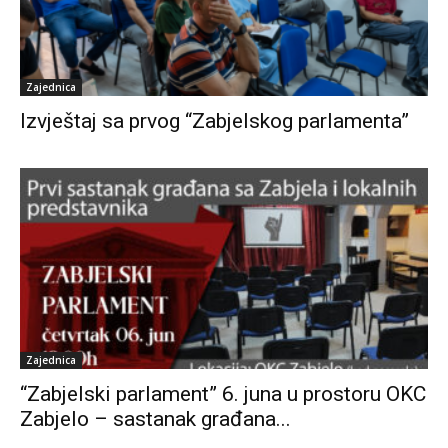
Zajednica
Izvještaj sa prvog “Zabjelskog parlamenta”
Zajednica
“Zabjelski parlament” 6. juna u prostoru OKC
Zabjelo – sastanak građana...