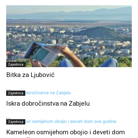
Zajednica
Bitka za Ljubović
Zajednica
Iskra dobročinstva na Zabjelu
Zajednica
Kameleon osmijehom obojio i deveti dom