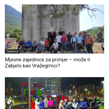
Zajednica
Mjesne zajednice za primjer – može li
Zabjelo kao Vražegrmci?