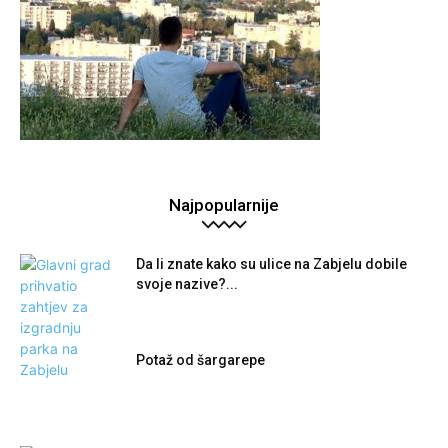
Najpopularnije
Da li znate kako su ulice na Zabjelu dobile
svoje nazive?...
Potaž od šargarepe