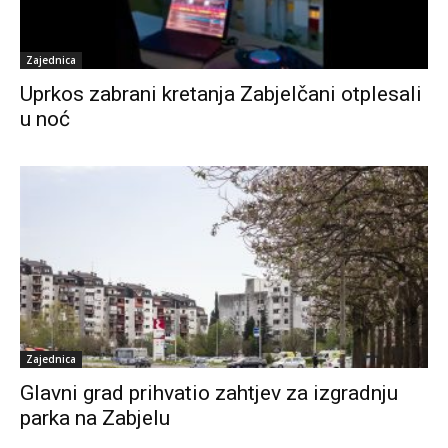
Zajednica
Uprkos zabrani kretanja Zabjelčani otplesali
u noć
Zajednica
Glavni grad prihvatio zahtjev za izgradnju
parka na Zabjelu