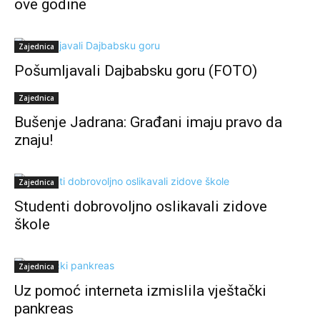
ove godine
Zajednica
Pošumljavali Dajbabsku goru (FOTO)
Zajednica
Bušenje Jadrana: Građani imaju pravo da
znaju!
Zajednica
Studenti dobrovoljno oslikavali zidove
škole
Zajednica
Uz pomoć interneta izmislila vještački
pankreas