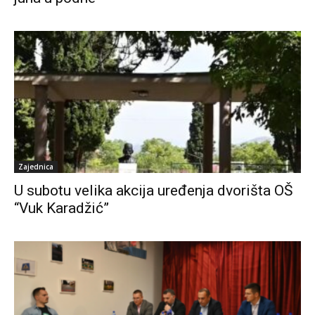
Zajednica
U subotu velika akcija uređenja dvorišta OŠ
“Vuk Karadžić”