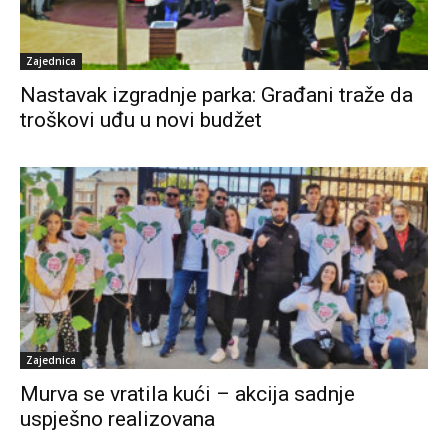
Zajednica
Nastavak izgradnje parka: Građani traže da
troškovi uđu u novi budžet
Zajednica
Murva se vratila kući – akcija sadnje
uspješno realizovana