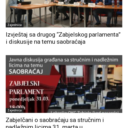
Zajednica
Izvještaj sa drugog “Zabjelskog parlamenta”
i diskusije na temu saobraćaja
Zajednica
Zabjelčani o saobraćaju sa stručnim i
nadležnim licima 31. marta u...