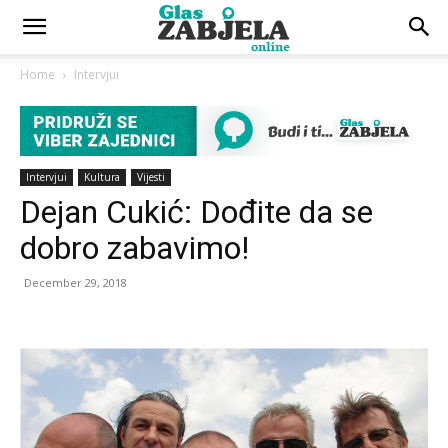
Home
Intervjui
Intervjui
Kultura
Vijesti
Dejan Cukić: Dođite da se
dobro zabavimo!
December 29, 2018