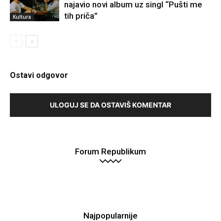
najavio novi album uz singl “Pušti me
tih priča”
Kultura
Ostavi odgovor
ULOGUJ SE DA OSTAVIŠ KOMENTAR
Forum Republikum
Najpopularnije