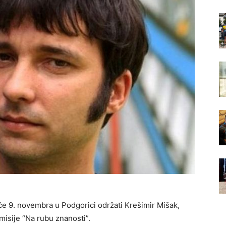
 će 9. novembra u Podgorici održati Krešimir Mišak,
misije “Na rubu znanosti”.