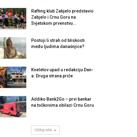
Rafting klub Zabjelo predstavio
Zabjelo i Crnu Goru na
Svjetskom prvenstvu...
Postoji li strah od bliskosti
među ljudima današnjice?
Kneletov upad u redakciju Dan-
a: Druga strana priče
Addiko Bank2Go – prvi bankar
na točkovima obilazi Crnu Goru
Učitaj više