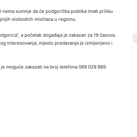
 i nema sumnje da će podgorička publika imati priliku
nijih slobodnih mislilaca u regionu.
Podgorica“, a početak događaja je zakazan za 19 časova.
og interesovanja, mjesto predavanja je izmijenjeno i
e je moguće zakazati na broj telefona 069 029 889.