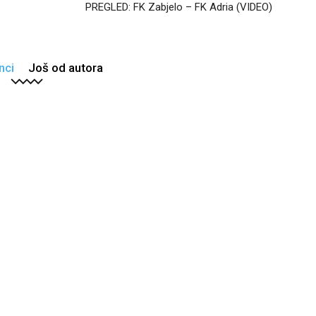
PREGLED: FK Zabjelo – FK Adria (VIDEO)
nci
Još od autora