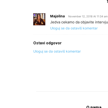
Majolina
November 12, 2018 At 11:34 am
Jedva cekamo da objavite intervju
Uloguj se da ostaviš komentar
Ostavi odgovor
Uloguj se da ostaviš komentar
O nama