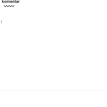
1 komentar
 !