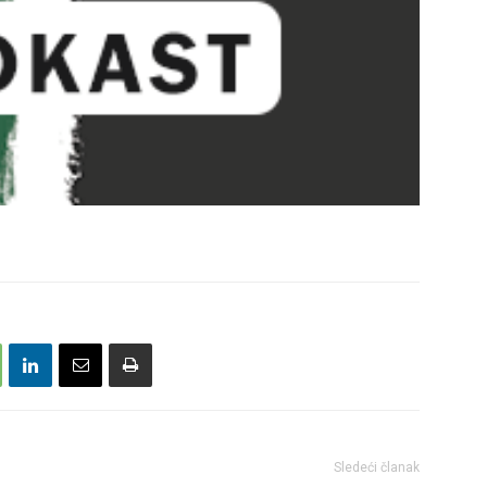
Sledeći članak