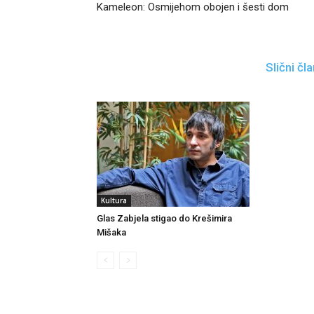
Kameleon: Osmijehom obojen i šesti dom
Slični čla
Kultura
Glas Zabjela stigao do Krešimira
Mišaka