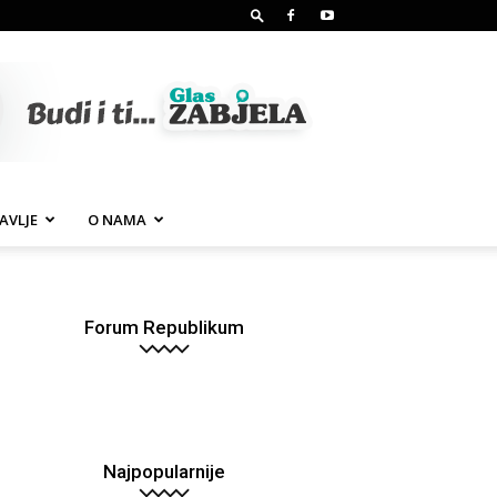
AVLJE
O NAMA
Forum Republikum
Najpopularnije