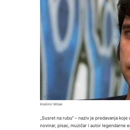
Krešimir Mišak
„Susret na rubu“ – naziv je predavanja koje
novinar, pisac, muzičar i autor legendarne e