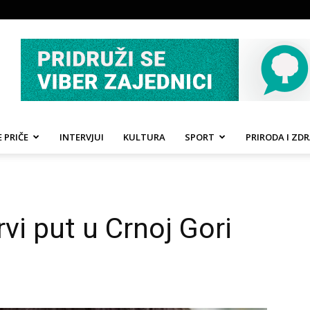
 PRIČE
INTERVJUI
KULTURA
SPORT
PRIRODA I ZDR
vi put u Crnoj Gori