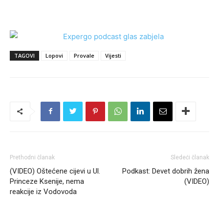
TAGOVI
Lopovi
Provale
Vijesti
Prethodni članak
Sledeći članak
(VIDEO) Oštećene cijevi u Ul.
Podkast: Devet dobrih žena
Princeze Ksenije, nema
(VIDEO)
reakcije iz Vodovoda