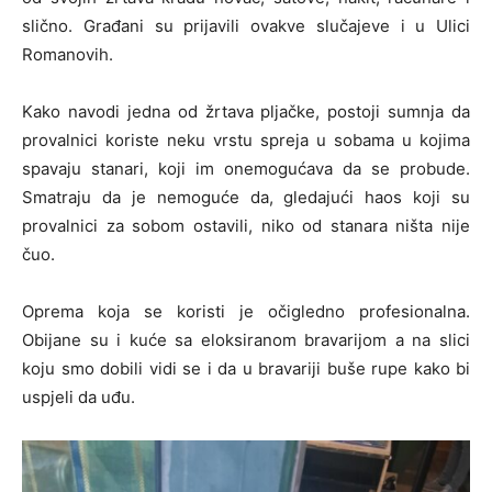
slično. Građani su prijavili ovakve slučajeve i u Ulici
Romanovih.
Kako navodi jedna od žrtava pljačke, postoji sumnja da
provalnici koriste neku vrstu spreja u sobama u kojima
spavaju stanari, koji im onemogućava da se probude.
Smatraju da je nemoguće da, gledajući haos koji su
provalnici za sobom ostavili, niko od stanara ništa nije
čuo.
Oprema koja se koristi je očigledno profesionalna.
Obijane su i kuće sa eloksiranom bravarijom a na slici
koju smo dobili vidi se i da u bravariji buše rupe kako bi
uspjeli da uđu.