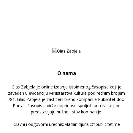
O nama
Glas Zabjela je online izdanje istoimenog časopisa koji je
zaveden u evidenciju Ministarstva kulture pod rednim brojem
781. Glas Zabjela je zaštićeni brend kompanije Publicitet doo.
Portal i časopis sadrže doprinose spoljnih autora koji ne
predstavljaju nužno i stav kompanije.
Glavni i odgovorni urednik: vladan.djurisic@publicitet.me