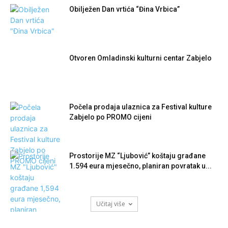
Obilježen Dan vrtića “Đina Vrbica”
Otvoren Omladinski kulturni centar Zabjelo
Počela prodaja ulaznica za Festival kulture
Zabjelo po PROMO cijeni
Prostorije MZ “Ljubović” koštaju građane
1.594 eura mjesečno, planiran povratak u...
Učitaj više