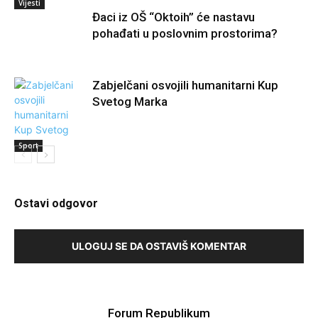
Vijesti
Đaci iz OŠ “Oktoih” će nastavu
pohađati u poslovnim prostorima?
Zabjelčani osvojili humanitarni Kup
Svetog Marka
Sport
Ostavi odgovor
ULOGUJ SE DA OSTAVIŠ KOMENTAR
Forum Republikum