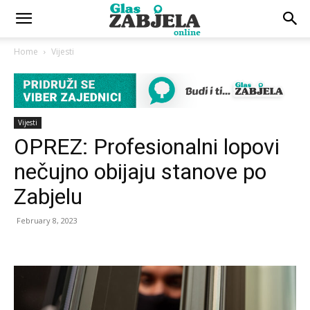
Home
Vijesti
Vijesti
OPREZ: Profesionalni lopovi
nečujno obijaju stanove po
Zabjelu
February 8, 2023