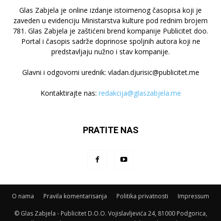
Glas Zabjela je online izdanje istoimenog časopisa koji je
zaveden u evidenciju Ministarstva kulture pod rednim brojem
781. Glas Zabjela je zaštićeni brend kompanije Publicitet doo.
Portal i časopis sadrže doprinose spoljnih autora koji ne
predstavljaju nužno i stav kompanije.
Glavni i odgovorni urednik: vladan.djurisic@publicitet.me
Kontaktirajte nas:
redakcija@glaszabjela.me
PRATITE NAS
O nama
Pravila komentarisanja
Politika privatnosti
Impressum
© Glas Zabjela - Publicitet D.O.O. Vojislavljevića 24, 81000 Podgorica,