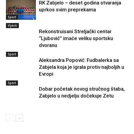
RK Zabjelo – deset godina stvaranja
uprkos svim preprekama
Sport
Vijesti
Rekonstruisani Streljački centar
“Ljubović” imaće veliku sportsku
dvoranu
Sport
Aleksandra Popović: Fudbalerka sa
Zabjela koja je igrala protiv najboljih u
Evropi
Sport
Dobar početak novog stručnog štaba,
Zabjelo u nedjelju dočekuje Zetu