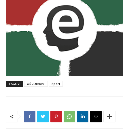
TAGOVI
OŠ „Oktoih"
Sport