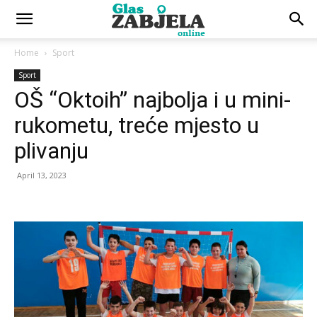
Home
Sport
Sport
OŠ “Oktoih” najbolja i u mini-
rukometu, treće mjesto u
plivanju
April 13, 2023