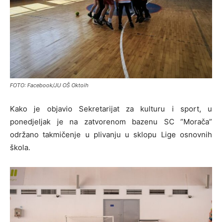
FOTO: Facebook/JU OŠ Oktoih
Kako je objavio Sekretarijat za kulturu i sport, u
ponedjeljak je na zatvorenom bazenu SC ”Morača”
održano takmičenje u plivanju u sklopu Lige osnovnih
škola.