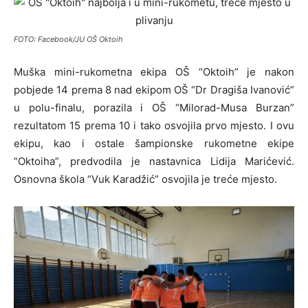
FOTO: Facebook/JU OŠ Oktoih
Muška mini-rukometna ekipa OŠ “Oktoih” je nakon
pobjede 14 prema 8 nad ekipom OŠ “Dr Dragiša Ivanović”
u polu-finalu, porazila i OŠ “Milorad-Musa Burzan”
rezultatom 15 prema 10 i tako osvojila prvo mjesto. I ovu
ekipu, kao i ostale šampionske rukometne ekipe
“Oktoiha”, predvodila je nastavnica Lidija Marićević.
Osnovna škola “Vuk Karadžić” osvojila je treće mjesto.