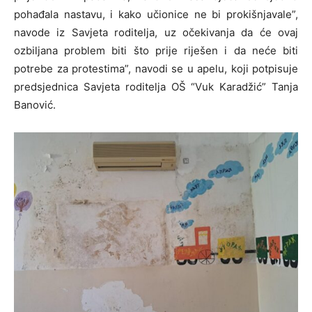
pohađala nastavu, i kako učionice ne bi prokišnjavale”,
navode iz Savjeta roditelja, uz očekivanja da će ovaj
ozbiljana problem biti što prije riješen i da neće biti
potrebe za protestima”, navodi se u apelu, koji potpisuje
predsjednica Savjeta roditelja OŠ “Vuk Karadžić” Tanja
Banović.