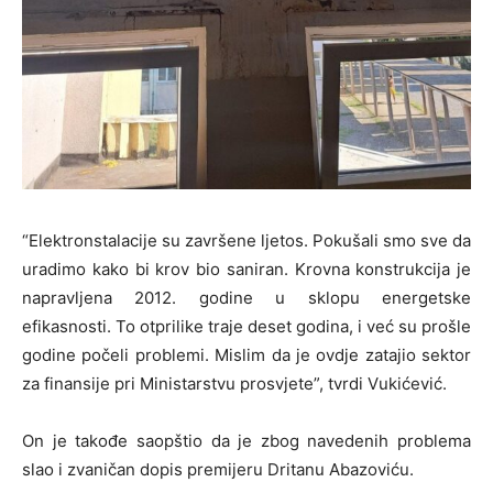
“Elektronstalacije su završene ljetos. Pokušali smo sve da
uradimo kako bi krov bio saniran. Krovna konstrukcija je
napravljena 2012. godine u sklopu energetske
efikasnosti. To otprilike traje deset godina, i već su prošle
godine počeli problemi. Mislim da je ovdje zatajio sektor
za finansije pri Ministarstvu prosvjete”, tvrdi Vukićević.
On je takođe saopštio da je zbog navedenih problema
slao i zvaničan dopis premijeru Dritanu Abazoviću.