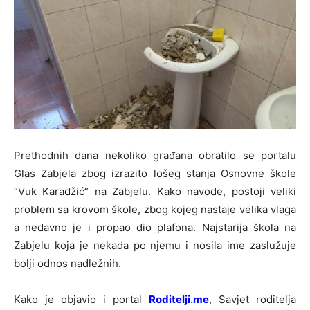
Prethodnih dana nekoliko građana obratilo se portalu
Glas Zabjela zbog izrazito lošeg stanja Osnovne škole
“Vuk Karadžić” na Zabjelu. Kako navode, postoji veliki
problem sa krovom škole, zbog kojeg nastaje velika vlaga
a nedavno je i propao dio plafona. Najstarija škola na
Zabjelu koja je nekada po njemu i nosila ime zaslužuje
bolji odnos nadležnih.
Kako je objavio i portal
Roditelji.me
, Savjet roditelja