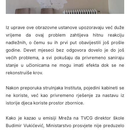
Iz uprave ove obrazovne ustanove upozoravaju već duže
vrijeme da ovaj problem zahtijeva hitnu reakciju
nadležnih, o čemu su ih prvi put obavijestili još prošle
godine. Devet mjeseci bez odgovora dovelo je do još
većih problema, a svi pokušaju da privremeno saniraju
stanje u učionicama ne mogu imati efekta dok se ne
rekonstruiše krov.
Nakon preporuka strulnjaka Instituta, pojedini kabineti se
ne koriste, već kao privremeno rješenje za nastavu iz
istorije djeca koriste prostor zbornice.
Kako je kazao u emisiji Mreža na TVCG direktor škole
Budimir Vukićević, Ministarstvo prosvjete nije preduzelo