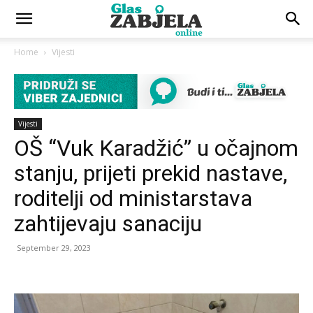
Home
Vijesti
Vijesti
OŠ “Vuk Karadžić” u očajnom
stanju, prijeti prekid nastave,
roditelji od ministarstava
zahtijevaju sanaciju
September 29, 2023