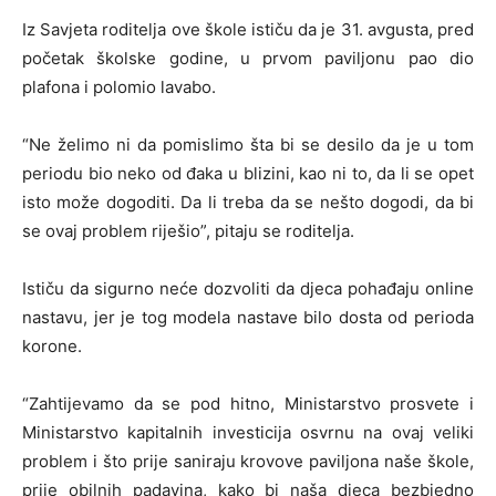
Iz Savjeta roditelja ove škole ističu da je 31. avgusta, pred
početak školske godine, u prvom paviljonu pao dio
plafona i polomio lavabo.
“Ne želimo ni da pomislimo šta bi se desilo da je u tom
periodu bio neko od đaka u blizini, kao ni to, da li se opet
isto može dogoditi. Da li treba da se nešto dogodi, da bi
se ovaj problem riješio”, pitaju se roditelja.
Ističu da sigurno neće dozvoliti da djeca pohađaju online
nastavu, jer je tog modela nastave bilo dosta od perioda
korone.
“Zahtijevamo da se pod hitno, Ministarstvo prosvete i
Ministarstvo kapitalnih investicija osvrnu na ovaj veliki
problem i što prije saniraju krovove paviljona naše škole,
prije obilnih padavina, kako bi naša djeca bezbjedno