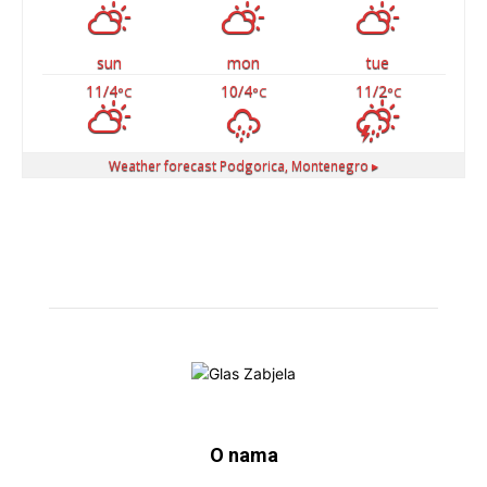
sun
mon
tue
11/4
10/4
11/2
°C
°C
°C
Weather forecast
Podgorica, Montenegro ▸
O nama