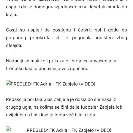
uspjeli da se domognu izjednačenja na desetak minuta do
kraja.
Gosti su uspjeli da postignu i četvrti gol i dođu do
potpunog preokreta, ali je pogodak poništen zbog
ofsajda.
Najraniji snimak koji prikazuje i strijelca uhvaćen je u
trenutku kad je dodavanje već upućeno.
Redakcija portala Glas Zabjela je došla do snimaka iz
drugog ugla, na kojima se čini da je fudbaler Zabjela još
uvijek bio u liniji kad je lopta već bila u letu.