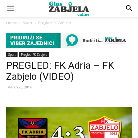
Home
Sport
Pregled FK Zabjelo
Sport
Pregled FK Zabjelo
PREGLED: FK Adria – FK
Zabjelo (VIDEO)
March 23, 2019