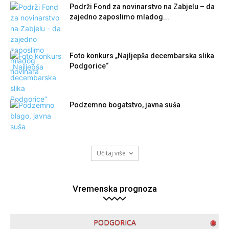
Podrži Fond za novinarstvo na Zabjelu – da
zajedno zaposlimo mladog...
Foto konkurs „Najljepša decembarska slika
Podgorice“
Podzemno bogatstvo, javna suša
Učitaj više
Vremenska prognoza
PODGORICA
◉