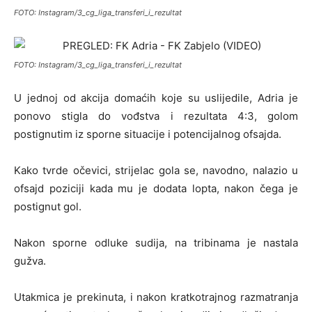
FOTO: Instagram/3_cg_liga_transferi_i_rezultat
FOTO: Instagram/3_cg_liga_transferi_i_rezultat
U jednoj od akcija domaćih koje su uslijedile, Adria je
ponovo stigla do vođstva i rezultata 4:3, golom
postignutim iz sporne situacije i potencijalnog ofsajda.
Kako tvrde očevici, strijelac gola se, navodno, nalazio u
ofsajd poziciji kada mu je dodata lopta, nakon čega je
postignut gol.
Nakon sporne odluke sudija, na tribinama je nastala
gužva.
Utakmica je prekinuta, i nakon kratkotrajnog razmatranja