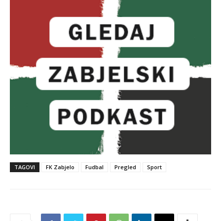
TAGOVI
FK Zabjelo
Fudbal
Pregled
Sport