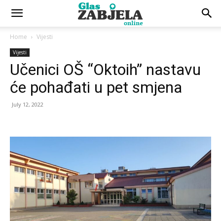
Home
Vijesti
Vijesti
Učenici OŠ “Oktoih” nastavu
će pohađati u pet smjena
July 12, 2022