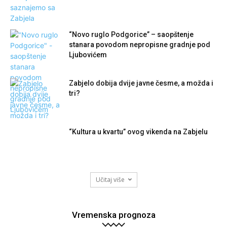
“Novo ruglo Podgorice” – saopštenje
stanara povodom nepropisne gradnje pod
Ljubovićem
Zabjelo dobija dvije javne česme, a možda i
tri?
“Kultura u kvartu” ovog vikenda na Zabjelu
Učitaj više
Vremenska prognoza