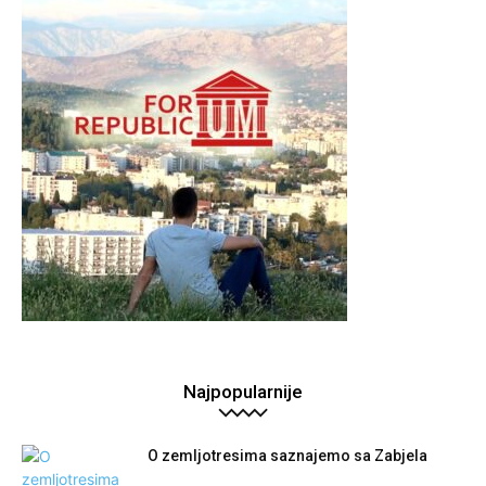
Najpopularnije
O zemljotresima saznajemo sa Zabjela