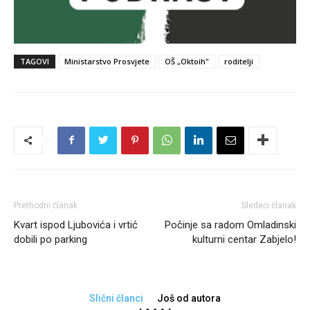
TAGOVI
Ministarstvo Prosvjete
OŠ „Oktoih"
roditelji
Prethodni članak
Sledeći članak
Kvart ispod Ljubovića i vrtić
Počinje sa radom Omladinski
dobili po parking
kulturni centar Zabjelo!
Slični članci
Još od autora