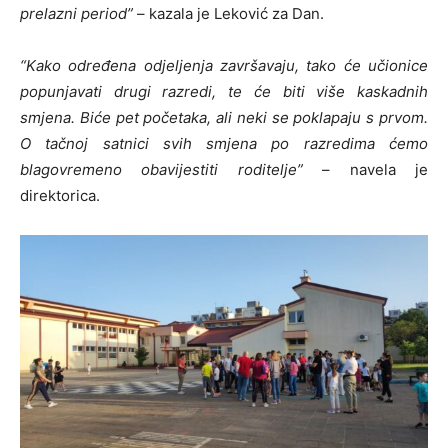
prelazni period”
– kazala je Leković za Dan.
“Kako određena odjeljenja završavaju, tako će učionice
popunjavati drugi razredi, te će biti više kaskadnih
smjena. Biće pet početaka, ali neki se poklapaju s prvom.
O tačnoj satnici svih smjena po razredima ćemo
blagovremeno obavijestiti roditelje”
– navela je
direktorica.