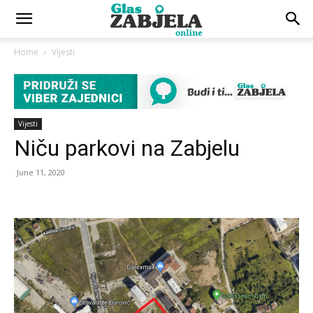
Home
Vijesti
Vijesti
Niču parkovi na Zabjelu
June 11, 2020