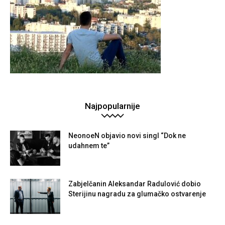
Najpopularnije
NeonoeN objavio novi singl “Dok ne
udahnem te”
Zabjelčanin Aleksandar Radulović dobio
Sterijinu nagradu za glumačko ostvarenje