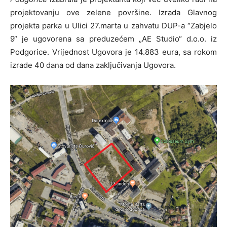
projektovanju ove zelene površine. Izrada Glavnog
projekta parka u Ulici 27.marta u zahvatu DUP-a “Zabjelo
9“ je ugovorena sa preduzećem „AE Studio“ d.o.o. iz
Podgorice. Vrijednost Ugovora je 14.883 eura, sa rokom
izrade 40 dana od dana zaključivanja Ugovora.