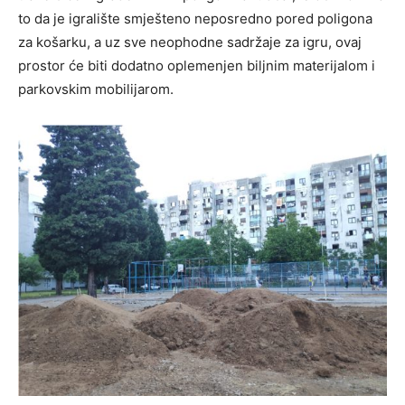
to da je igralište smješteno neposredno pored poligona
za košarku, a uz sve neophodne sadržaje za igru, ovaj
prostor će biti dodatno oplemenjen biljnim materijalom i
parkovskim mobilijarom.