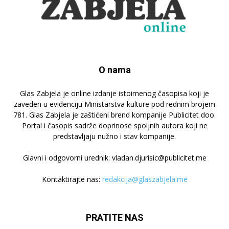
O nama
Glas Zabjela je online izdanje istoimenog časopisa koji je
zaveden u evidenciju Ministarstva kulture pod rednim brojem
781. Glas Zabjela je zaštićeni brend kompanije Publicitet doo.
Portal i časopis sadrže doprinose spoljnih autora koji ne
predstavljaju nužno i stav kompanije.
Glavni i odgovorni urednik: vladan.djurisic@publicitet.me
Kontaktirajte nas:
redakcija@glaszabjela.me
PRATITE NAS