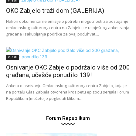
Vijesti
OKC Zabjelo traži dom (GALERIJA)
Nakon dokumentarne emisije o potrebi i mogucnosti za postojanje
omladinskog kulturnog centra na Zabjelu, te uspješnog anketiranja
građana i sakupljanja podrške za ovaj poduhvat,...
Vijesti
Osnivanje OKC Zabjelo podržalo više od 200
građana, učešće ponudilo 139!
Anketa o osnivanju Omladinskog kulturnog centra Zabjelo, koja je
na portalu Glas Zabjela otvorena kroz petu epizodu serijala Forum
Republikum (možete je pogledati klikom...
Forum Republikum