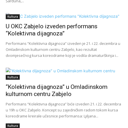
Šarđuna,...
Kultura
U OKC Zabjelo izveden performans
“Kolektivna dijagnoza”
Performans “Kolektivna dijagnoza” izveden je 21. i 22. decembra u
Omladinskom kulturnom centru Zabjelo, kao rezultat
dvomjesečnog kursa koreodrame koji je vodila dramaturškinja i...
Kultura
“Kolektivna dijagnoza” u Omladinskom
kulturnom centru Zabjelo
Performans “Kolektivna dijagnoza” biće izveden 21. i 22. decembra
u 19h u OKC Zabjelo. Koncept su zajedničkim radom tokom kursa
koreodrame kreirale učesnice performansa: Ljiljana...
Kultura