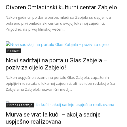
Otvoren Omladinski kulturni centar Zabjelo
Nakon godinu i po dana borbe, mladi sa Zabjela su uspjeli da
pokrenu prvi omladinski centar u svojoj lokalnoj zajednici.
Prigodno, na prvoj filmskoj večeri...
Podkast
Novi sadržaji na portalu Glas Zabjela –
poziv za cijelo Zabjelo!
Nakon uspješne sezone na portalu Glas Zabjela, zapaženih i
opipljivih rezultata u lokalnoj zajednici, ali i selidbe redakcije (sa
Zabjela na Zabjelo), nezvanični medij...
Priroda i zdravlje
Murva se vratila kući – akcija sadnje
uspješno realizovana