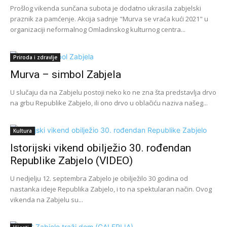
Prošlog vikenda sunčana subota je dodatno ukrasila zabjelski
praznik za pamćenje. Akcija sadnje "Murva se vraća kući 2021" u
organizaciji neformalnog Omladinskog kulturnog centra...
Priroda i zdravlje
Murva – simbol Zabjela
U slučaju da na Zabjelu postoji neko ko ne zna šta predstavlja drvo
na grbu Republike Zabjelo, ili ono drvo u oblačiću naziva našeg...
Kultura
Istorijski vikend obilježio 30. rođendan
Republike Zabjelo (VIDEO)
U nedjelju 12. septembra Zabjelo je obilježilo 30 godina od
nastanka ideje Republika Zabjelo, i to na spektularan način. Ovog
vikenda na Zabjelu su...