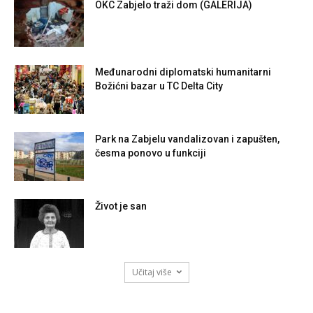
OKC Zabjelo traži dom (GALERIJA)
Međunarodni diplomatski humanitarni
Božićni bazar u TC Delta City
Park na Zabjelu vandalizovan i zapušten,
česma ponovo u funkciji
Život je san
Učitaj više