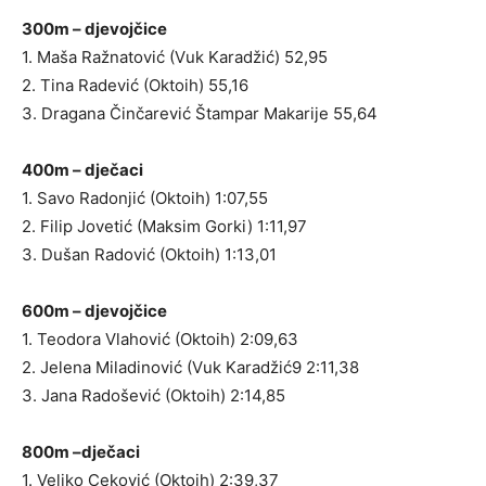
300m – djevojčice
1. Maša Ražnatović (Vuk Karadžić) 52,95
2. Tina Radević (Oktoih) 55,16
3. Dragana Činčarević Štampar Makarije 55,64
400m – dječaci
1. Savo Radonjić (Oktoih) 1:07,55
2. Filip Jovetić (Maksim Gorki) 1:11,97
3. Dušan Radović (Oktoih) 1:13,01
600m – djevojčice
1. Teodora Vlahović (Oktoih) 2:09,63
2. Jelena Miladinović (Vuk Karadžić9 2:11,38
3. Jana Radošević (Oktoih) 2:14,85
800m –dječaci
1. Veljko Ceković (Oktoih) 2:39,37