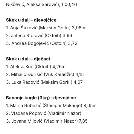
Nikčević, Aleksa Šarović), 1:00,46
Skok u dalj – djevojčice
1. Anja Šuković (Maksim Gorki) 3,96m
2. Jelena Stojović (Oktoih) 3,96
3. Andrea Bogojević (Oktoih) 3,72
Skok u dalj – dječaci
1. Aleksa Kuč (Oktoih) 4,26m
2. Mihailo Đurišić (Vuk Karadžić) 4,15
3. Luka Radović (Maksim Gorki) 4,07
Bacanje kugle (3kg) –djevojčice
1. Marija Rubežić (Štampar Makarije) 8,05m
2. Vladana Popović (Vladimir Nazor)
3. Jovana Mijović (Vladimir Nazor) 7,85