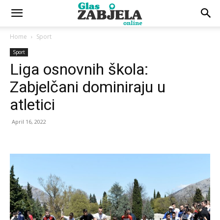
Home
Sport
Sport
Liga osnovnih škola:
Zabjelčani dominiraju u
atletici
April 16, 2022