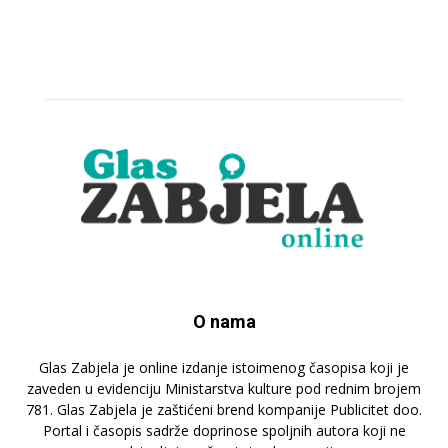
O nama
Glas Zabjela je online izdanje istoimenog časopisa koji je
zaveden u evidenciju Ministarstva kulture pod rednim brojem
781. Glas Zabjela je zaštićeni brend kompanije Publicitet doo.
Portal i časopis sadrže doprinose spoljnih autora koji ne