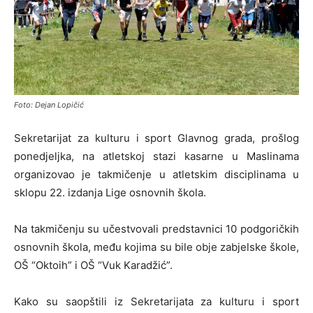
Foto: Dejan Lopičić
Sekretarijat za kulturu i sport Glavnog grada, prošlog
ponedjeljka, na atletskoj stazi kasarne u Maslinama
organizovao je takmičenje u atletskim disciplinama u
sklopu 22. izdanja Lige osnovnih škola.
Na takmičenju su učestvovali predstavnici 10 podgoričkih
osnovnih škola, među kojima su bile obje zabjelske škole,
OŠ “Oktoih” i OŠ “Vuk Karadžić”.
Kako su saopštili iz Sekretarijata za kulturu i sport