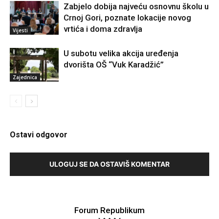
Zabjelo dobija najveću osnovnu školu u
Crnoj Gori, poznate lokacije novog
vrtića i doma zdravlja
Vijesti
U subotu velika akcija uređenja
dvorišta OŠ “Vuk Karadžić”
Zajednica
Ostavi odgovor
ULOGUJ SE DA OSTAVIŠ KOMENTAR
Forum Republikum