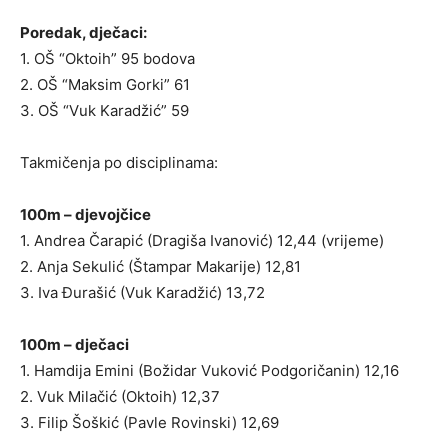
Poredak, dječaci:
1. OŠ “Oktoih” 95 bodova
2. OŠ “Maksim Gorki” 61
3. OŠ “Vuk Karadžić” 59
Takmičenja po disciplinama:
100m – djevojčice
1. Andrea Čarapić (Dragiša Ivanović) 12,44 (vrijeme)
2. Anja Sekulić (Štampar Makarije) 12,81
3. Iva Đurašić (Vuk Karadžić) 13,72
100m – dječaci
1. Hamdija Emini (Božidar Vuković Podgoričanin) 12,16
2. Vuk Milačić (Oktoih) 12,37
3. Filip Šoškić (Pavle Rovinski) 12,69