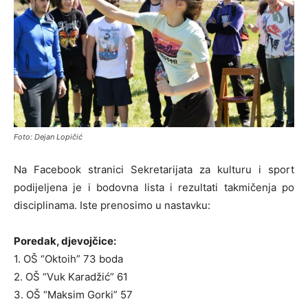
Foto: Dejan Lopičić
Na Facebook stranici Sekretarijata za kulturu i sport
podijeljena je i bodovna lista i rezultati takmičenja po
disciplinama. Iste prenosimo u nastavku:
Poredak, djevojčice:
1. OŠ “Oktoih” 73 boda
2. OŠ “Vuk Karadžić” 61
3. OŠ “Maksim Gorki” 57