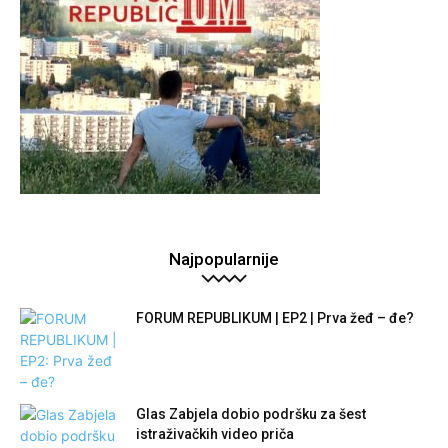
Najpopularnije
FORUM REPUBLIKUM | EP2 | Prva žeđ – đe?
Glas Zabjela dobio podršku za šest
istraživačkih video priča