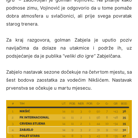
podnose zimu, Vojinović je odgovorio da u tome pomaže
dobra atmosfera u svlačionici, ali prije svega povratak
starog trenera.
Za kraj razgovora, golman Zabjela je uputio poziv
navijačima da dolaze na utakmice i podrže ih, uz
podsjećanje da je publika
“veliki dio igre”
Zabjelčana.
Zabjelo nastavak sezone dočekuje na četvrtom mjestu, sa
šest bodova zaostatka za vodećim Nikšićem. Nastavak
prvenstva se očekuje u martu mjesecu.