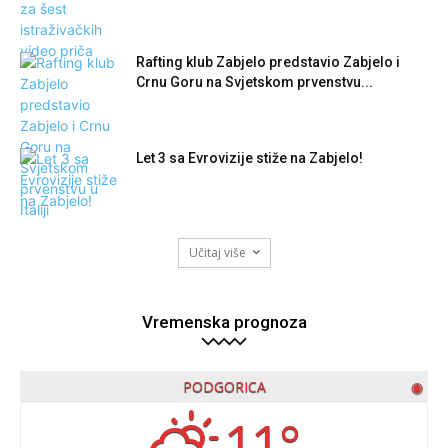
Rafting klub Zabjelo predstavio Zabjelo i
Crnu Goru na Svjetskom prvenstvu...
Let 3 sa Evrovizije stiže na Zabjelo!
Učitaj više
Vremenska prognoza
PODGORICA
◉
11°