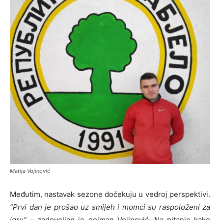
Matija Vojinović
Međutim, nastavak sezone dočekuju u vedroj perspektivi.
“Prvi dan je prošao uz smijeh i momci su raspoloženi za
igru”
– zadovoljan je golman Vojinović. Na pitanje kako