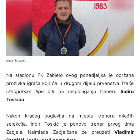
Indir Toskić
Na stadionu FK Zabjelo ovog ponedjeljka je održana
prozivka igrača koji će u drugom dijelu prvenstva
Treće
crnogorske lige
biti na raspolaganju treneru
Indiru
Toskiću
.
Nakon kraćeg poglavlja na mjestu trenera mlađih
selekcija, Indir Toskić je ponovo trener prvog tima
Zabjela. Najmlađe Zabjelčane će preuzeti
Vladimir