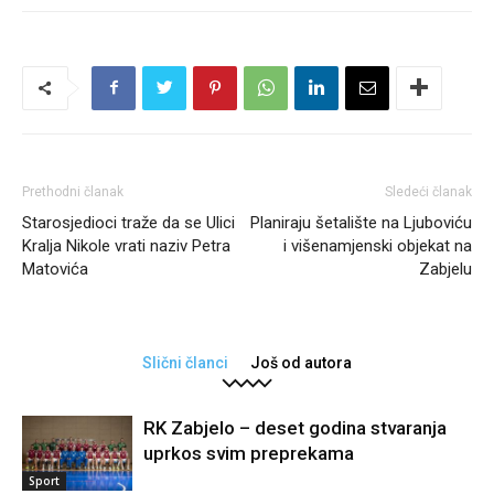
Prethodni članak
Sledeći članak
Starosjedioci traže da se Ulici
Planiraju šetalište na Ljuboviću
Kralja Nikole vrati naziv Petra
i višenamjenski objekat na
Matovića
Zabjelu
Slični članci
Još od autora
RK Zabjelo – deset godina stvaranja
uprkos svim preprekama
Sport