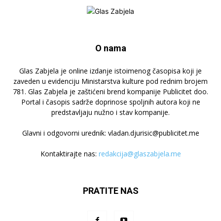
O nama
Glas Zabjela je online izdanje istoimenog časopisa koji je
zaveden u evidenciju Ministarstva kulture pod rednim brojem
781. Glas Zabjela je zaštićeni brend kompanije Publicitet doo.
Portal i časopis sadrže doprinose spoljnih autora koji ne
predstavljaju nužno i stav kompanije.
Glavni i odgovorni urednik: vladan.djurisic@publicitet.me
Kontaktirajte nas:
redakcija@glaszabjela.me
PRATITE NAS