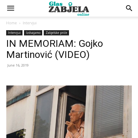
Home
Intervjui
Intervjui
Izdvajamo
Zabjelske priče
IN MEMORIAM: Gojko
Martinović (VIDEO)
June 16, 2019