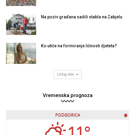
Na poziv građana sadili stabla na Zabjelu
Ko utiče na formiranje ličnosti djeteta?
Učitaj više
Vremenska prognoza
PODGORICA
◉
11°