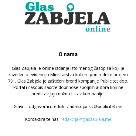
O nama
Glas Zabjela je online izdanje istoimenog časopisa koji je
zaveden u evidenciju Ministarstva kulture pod rednim brojem
781. Glas Zabjela je zaštićeni brend kompanije Publicitet doo.
Portal i časopis sadrže doprinose spoljnih autora koji ne
predstavljaju nužno i stav kompanije.
Glavni i odgovorni urednik: vladan.djurisic@publicitet.me
Kontaktirajte nas:
redakcija@glaszabjela.me