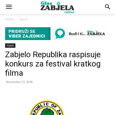
Home
Vijesti
Vijesti
Zabjelo Republika raspisuje
konkurs za festival kratkog
filma
November 21, 2018