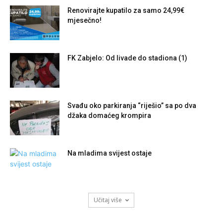
Renovirajte kupatilo za samo 24,99€
mjesečno!
FK Zabjelo: Od livade do stadiona (1)
Svađu oko parkiranja “riješio” sa po dva
džaka domaćeg krompira
Na mladima svijest ostaje
Učitaj više