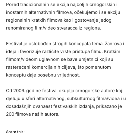
Pored tradicionalnih selekcija najboljih crnogorskih i
inostarnih alternativnih filmova, očekujemo i selekciju
regionalnih kratkih filmova kao i gostovanje jedog
renomiranog film/video stvaraoca iz regiona.
Festival je oslobođen strogih koncepata tema, žanrova i
ideja i favorizuje različite vrste pristupa filmu. Kratkim
filmom/videom uglavnom se bave umjetnici koji su
rasterećeni komercijalnih ciljeva, što pomenutom
konceptu daje posebnu vrijednost.
Od 2006. godine festival okuplja crnogorske autore koji
djeluju u sferi alternativnog, subkulturnog filma/videa i u
dosadašnjih dvanaest festivalskih izdanja, prikazano je
200 filmova naših autora.
Share this: