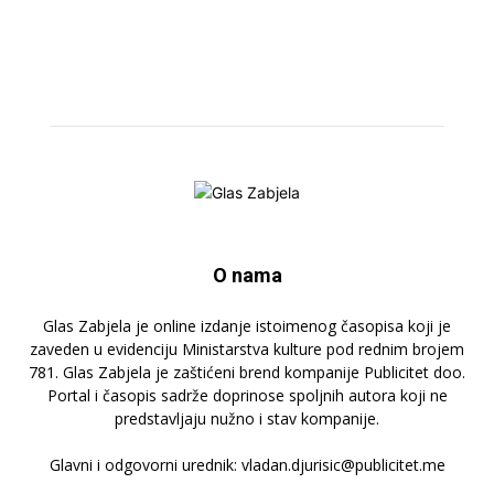
O nama
Glas Zabjela je online izdanje istoimenog časopisa koji je
zaveden u evidenciju Ministarstva kulture pod rednim brojem
781. Glas Zabjela je zaštićeni brend kompanije Publicitet doo.
Portal i časopis sadrže doprinose spoljnih autora koji ne
predstavljaju nužno i stav kompanije.
Glavni i odgovorni urednik: vladan.djurisic@publicitet.me