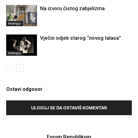
Na izvoru čistog zabjelizma
Intervjui
Vječni odjek starog “novog talasa”
Intervjui
Ostavi odgovor
ULOGUJ SE DA OSTAVIŠ KOMENTAR
Forum Republikum