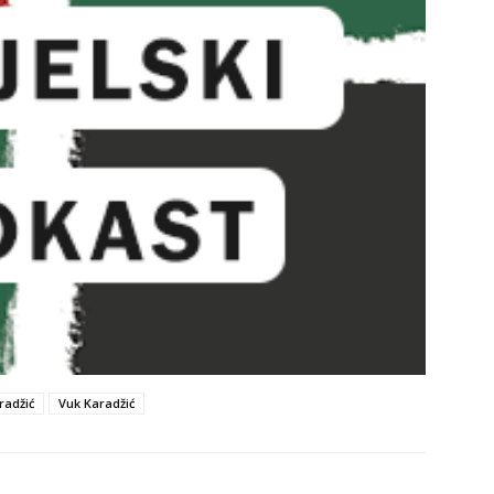
radžić
Vuk Karadžić