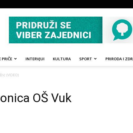
 PRIČE
INTERVJUI
KULTURA
SPORT
PRIRODA I ZDR
žić (VIDEO)
ionica OŠ Vuk