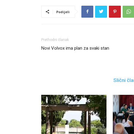
Podijeli
Prethodni članak
Novi Volvox ima plan za svaki stan
Slični čla