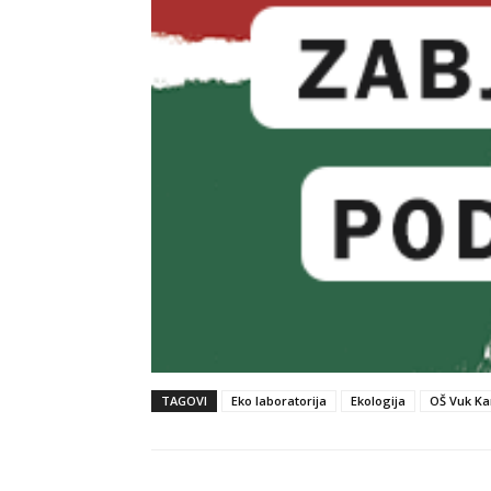
TAGOVI
Eko laboratorija
Ekologija
OŠ Vuk Ka