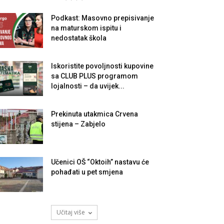
Podkast: Masovno prepisivanje
na maturskom ispitu i
nedostatak škola
Iskoristite povoljnosti kupovine
sa CLUB PLUS programom
lojalnosti – da uvijek...
Prekinuta utakmica Crvena
stijena – Zabjelo
Učenici OŠ “Oktoih” nastavu će
pohađati u pet smjena
Učitaj više