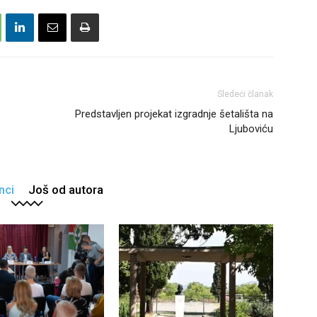
Sledeći članak
Predstavljen projekat izgradnje šetališta na
Ljuboviću
nci
Još od autora